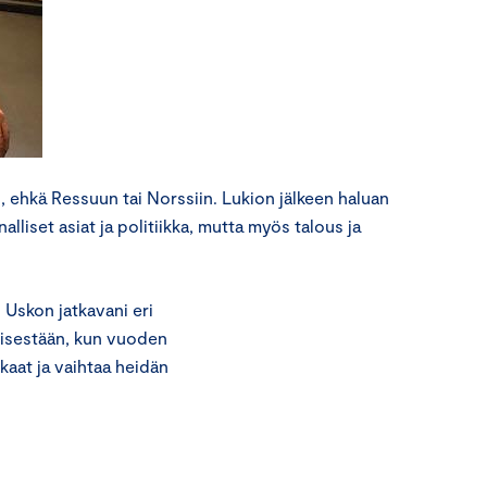
.
, ehkä Ressuun tai Norssiin. Lukion jälkeen haluan
alliset asiat ja politiikka, mutta myös talous ja
 Uskon jatkavani eri
tisestään, kun vuoden
kaat ja vaihtaa heidän