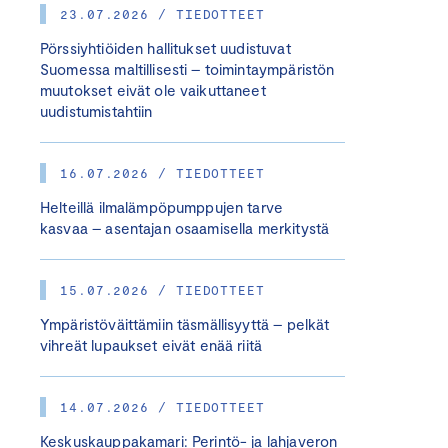
23.07.2026 / TIEDOTTEET
Pörssiyhtiöiden hallitukset uudistuvat
Suomessa maltillisesti – toimintaympäristön
muutokset eivät ole vaikuttaneet
uudistumistahtiin
16.07.2026 / TIEDOTTEET
Helteillä ilmalämpöpumppujen tarve
kasvaa – asentajan osaamisella merkitystä
15.07.2026 / TIEDOTTEET
Ympäristöväittämiin täsmällisyyttä – pelkät
vihreät lupaukset eivät enää riitä
14.07.2026 / TIEDOTTEET
Keskuskauppakamari: Perintö- ja lahjaveron