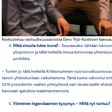
Keskustelua vastuullisuusasioista Eero Yrjö-Koskisen kanssa
Mikä sinusta tulee isona?
– Seuraavaksi tähtään lukioon
yliopistoon ja tällä hetkellä minua kiinnostaa yhteiskunn
juridiikka.
– Toimin jo tällä hetkellä Kirkkonummen nuorisovaltuustossa.
tavoin yhteiskuntaan vaikuttamista. Tämä tunne vahvistui en
2018 presidentin vaalien yhteydessä sain tavata kaikki ehdok
kanssaan ajatuksia maailmanmenosta.
Viimeinen legendaarinen kysymys – Miltä nyt tuntuu?