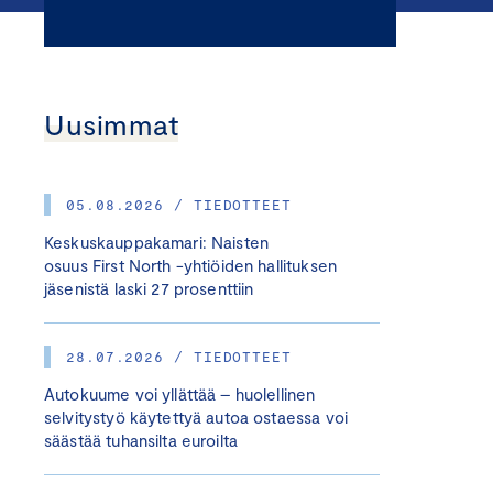
Uusimmat
05.08.2026 / TIEDOTTEET
Keskuskauppakamari: Naisten
osuus First North -yhtiöiden hallituksen
jäsenistä laski 27 prosenttiin
28.07.2026 / TIEDOTTEET
Autokuume voi yllättää – huolellinen
selvitystyö käytettyä autoa ostaessa voi
säästää tuhansilta euroilta