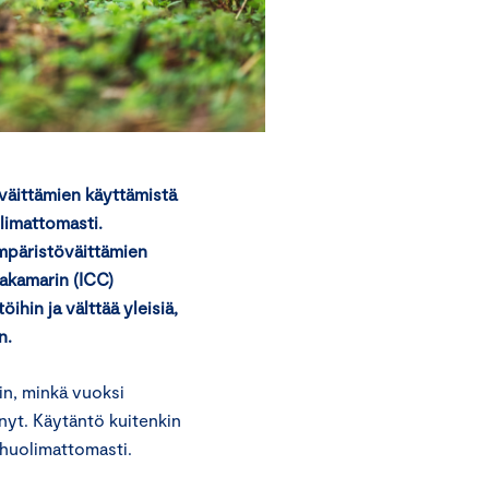
väittämien käyttämistä
limattomasti.
ympäristöväittämien
akamarin (ICC)
hin ja välttää yleisiä,
n.
in, minkä vuoksi
nyt. Käytäntö kuitenkin
 huolimattomasti.