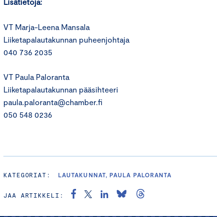
Lisätietoja:
VT Marja-Leena Mansala
Liiketapalautakunnan puheenjohtaja
040 736 2035
VT Paula Paloranta
Liiketapalautakunnan pääsihteeri
paula.paloranta@chamber.fi
050 548 0236
KATEGORIAT:
LAUTAKUNNAT, PAULA PALORANTA
JAA ARTIKKELI: