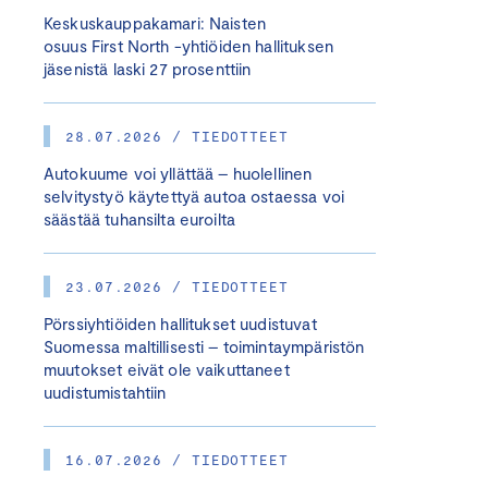
Keskuskauppakamari: Naisten
osuus First North -yhtiöiden hallituksen
jäsenistä laski 27 prosenttiin
28.07.2026 / TIEDOTTEET
Autokuume voi yllättää – huolellinen
selvitystyö käytettyä autoa ostaessa voi
säästää tuhansilta euroilta
23.07.2026 / TIEDOTTEET
Pörssiyhtiöiden hallitukset uudistuvat
Suomessa maltillisesti – toimintaympäristön
muutokset eivät ole vaikuttaneet
uudistumistahtiin
16.07.2026 / TIEDOTTEET