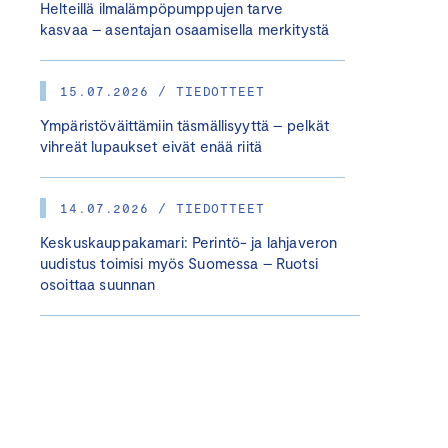
Helteillä ilmalämpöpumppujen tarve
kasvaa – asentajan osaamisella merkitystä
15.07.2026 / TIEDOTTEET
Ympäristöväittämiin täsmällisyyttä – pelkät
vihreät lupaukset eivät enää riitä
14.07.2026 / TIEDOTTEET
Keskuskauppakamari: Perintö- ja lahjaveron
uudistus toimisi myös Suomessa – Ruotsi
osoittaa suunnan