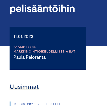
pelisääntöihin
11.01.2023
PÄÄSIHTEERI,
MARKKINOINTIOIKEUDELLISET ASIAT
Paula Paloranta
Uusimmat
05.08.2026 / TIEDOTTEET