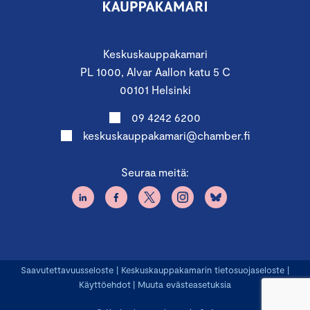
Keskuskauppakamari
PL 1000, Alvar Aallon katu 5 C
00101 Helsinki
09 4242 6200
keskuskauppakamari@chamber.fi
Seuraa meitä:
Saavutettavuusseloste
|
Keskuskauppakamarin tietosuojaseloste
|
Käyttöehdot
|
Muuta evästeasetuksia