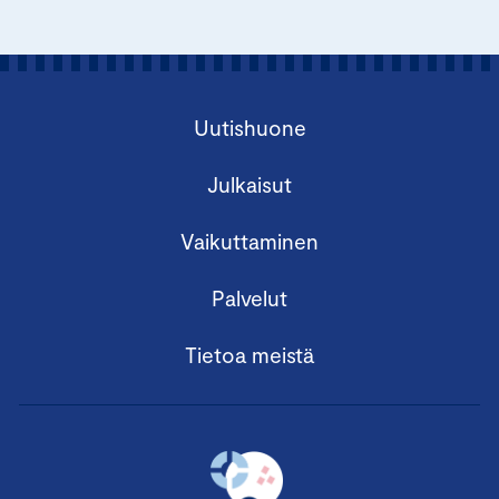
Uutishuone
Julkaisut
Vaikuttaminen
Palvelut
Tietoa meistä