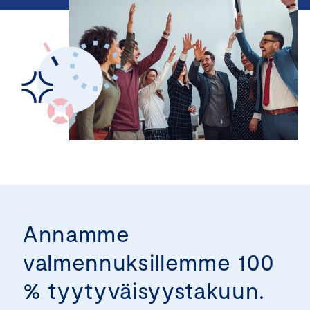
Annamme
valmennuksillemme 100
% tyytyväisyystakuun.