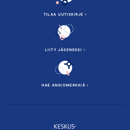
TILAA UUTISKIRJE ›
LIITY JÄSENEKSI ›
HAE ANSIOMERKKIÄ ›