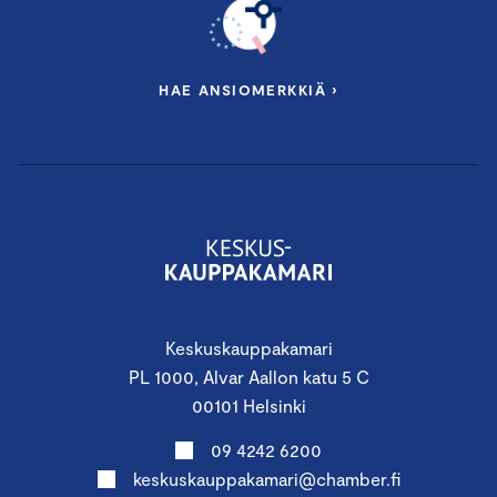
HAE ANSIOMERKKIÄ ›
Keskuskauppakamari
PL 1000, Alvar Aallon katu 5 C
00101 Helsinki
09 4242 6200
keskuskauppakamari@chamber.fi