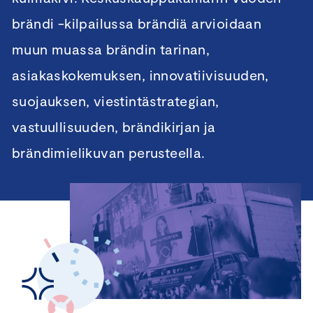
brändi -kilpailussa brändiä arvioidaan
muun muassa brändin tarinan,
asiakaskokemuksen, innovatiivisuuden,
suojauksen, viestintästrategian,
vastuullisuuden, brändikirjan ja
brändimielikuvan perusteella.