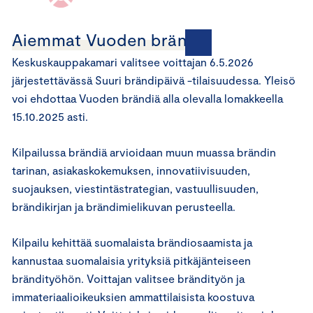
Aiemmat Vuoden brändit:
Keskuskauppakamari valitsee voittajan 6.5.2026
järjestettävässä Suuri brändipäivä -tilaisuudessa. Yleisö
voi ehdottaa Vuoden brändiä alla olevalla lomakkeella
15.10.2025 asti.
Kilpailussa brändiä arvioidaan muun muassa brändin
tarinan, asiakaskokemuksen, innovatiivisuuden,
suojauksen, viestintästrategian, vastuullisuuden,
brändikirjan ja brändimielikuvan perusteella.
Kilpailu kehittää suomalaista brändiosaamista ja
kannustaa suomalaisia yrityksiä pitkäjänteiseen
brändityöhön. Voittajan valitsee brändityön ja
immateriaalioikeuksien ammattilaisista koostuva