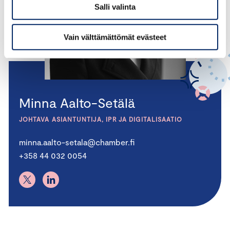
Salli valinta
Vain välttämättömät evästeet
Minna Aalto-Setälä
JOHTAVA ASIANTUNTIJA, IPR JA DIGITALISAATIO
minna.aalto-setala@chamber.fi
+358 44 032 0054