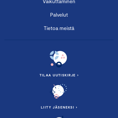
Vaikuttaminen
Palvelut
Tietoa meistä
TILAA UUTISKIRJE ›
LIITY JÄSENEKSI ›