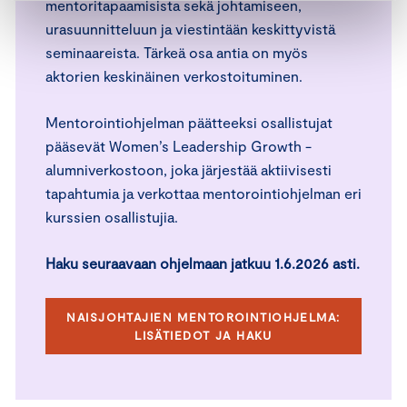
mentoritapaamisista sekä johtamiseen,
urasuunnitteluun ja viestintään keskittyvistä
seminaareista. Tärkeä osa antia on myös
aktorien keskinäinen verkostoituminen.
Mentorointiohjelman päätteeksi osallistujat
pääsevät Women’s Leadership Growth -
alumniverkostoon, joka järjestää aktiivisesti
tapahtumia ja verkottaa mentorointiohjelman eri
kurssien osallistujia.
Haku seuraavaan ohjelmaan jatkuu 1.6.2026 asti.
NAISJOHTAJIEN MENTOROINTIOHJELMA:
LISÄTIEDOT JA HAKU