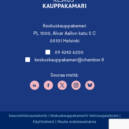
Keskuskauppakamari
PL 1000, Alvar Aallon katu 5 C
00101 Helsinki
09 4242 6200
keskuskauppakamari@chamber.fi
Seuraa meitä:
Saavutettavuusseloste
|
Keskuskauppakamarin tietosuojaseloste
|
Käyttöehdot
|
Muuta evästeasetuksia