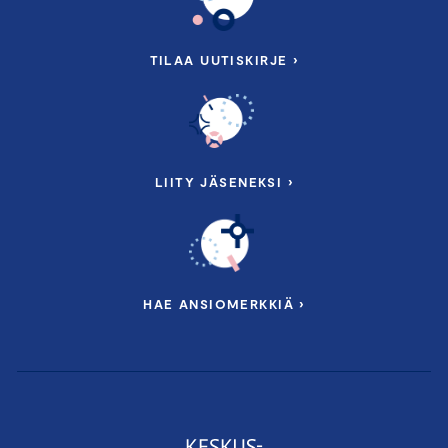
TILAA UUTISKIRJE ›
LIITY JÄSENEKSI ›
HAE ANSIOMERKKIÄ ›