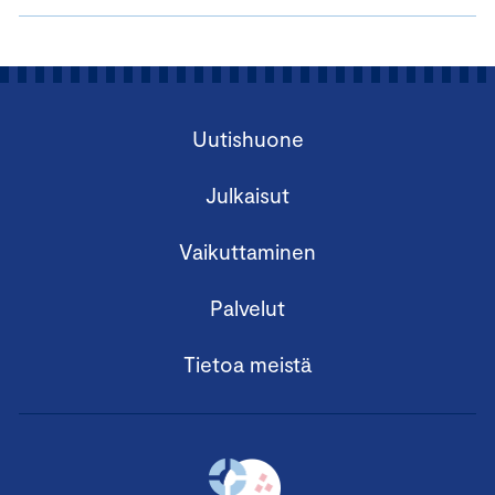
Uutishuone
Julkaisut
Vaikuttaminen
Palvelut
Tietoa meistä