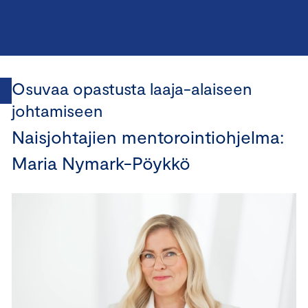
Osuvaa opastusta laaja-alaiseen
johtamiseen
Naisjohtajien mentorointiohjelma:
Maria Nymark-Pöykkö