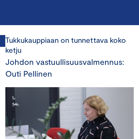
Tukkukauppiaan on tunnettava koko
ketju
Johdon vastuullisuusvalmennus:
Outi Pellinen