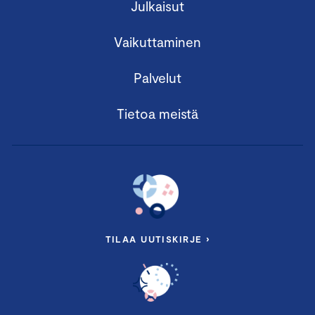
Julkaisut
Vaikuttaminen
Palvelut
Tietoa meistä
TILAA UUTISKIRJE ›