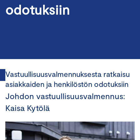
odotuksiin
Vastuullisuusvalmennuksesta ratkaisu
asiakkaiden ja henkilöstön odotuksiin
Johdon vastuullisuusvalmennus:
Kaisa Kytölä