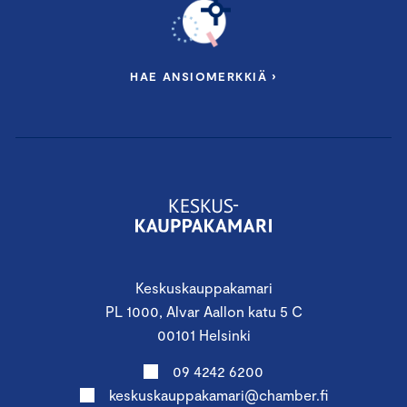
HAE ANSIOMERKKIÄ ›
Keskuskauppakamari
PL 1000, Alvar Aallon katu 5 C
00101 Helsinki
09 4242 6200
keskuskauppakamari@chamber.fi