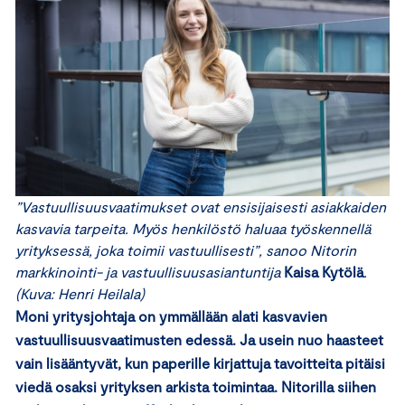
”Vastuullisuusvaatimukset ovat ensisijaisesti asiakkaiden
kasvavia tarpeita. Myös henkilöstö haluaa työskennellä
yrityksessä, joka toimii vastuullisesti”, sanoo Nitorin
markkinointi- ja vastuullisuusasiantuntija
Kaisa Kytölä
.
(Kuva: Henri Heilala)
Moni yritysjohtaja on ymmällään alati kasvavien
vastuullisuusvaatimusten edessä. Ja usein nuo haasteet
vain lisääntyvät, kun paperille kirjattuja tavoitteita pitäisi
viedä osaksi yrityksen arkista toimintaa. Nitorilla siihen