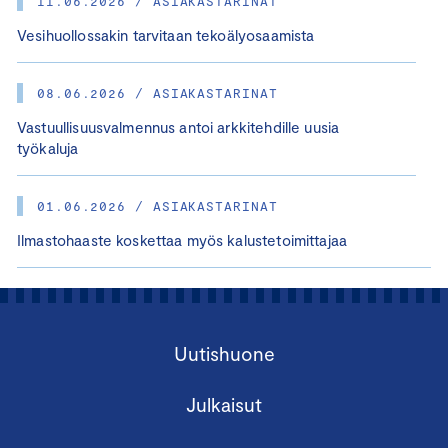
11.06.2026 / ASIAKASTARINAT
Vesihuollossakin tarvitaan tekoälyosaamista
08.06.2026 / ASIAKASTARINAT
Vastuullisuusvalmennus antoi arkkitehdille uusia
työkaluja
01.06.2026 / ASIAKASTARINAT
Ilmastohaaste koskettaa myös kalustetoimittajaa
Uutishuone
Julkaisut