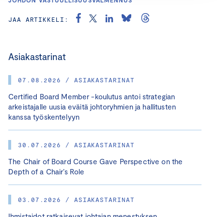
JAA ARTIKKELI:
Asiakastarinat
07.08.2026 / ASIAKASTARINAT
Certified Board Member -koulutus antoi strategian
arkeistajalle uusia eväitä johtoryhmien ja hallitusten
kanssa työskentelyyn
30.07.2026 / ASIAKASTARINAT
The Chair of Board Course Gave Perspective on the
Depth of a Chair’s Role
03.07.2026 / ASIAKASTARINAT
Ihmistaidot ratkaisevat johtajan menestyksen