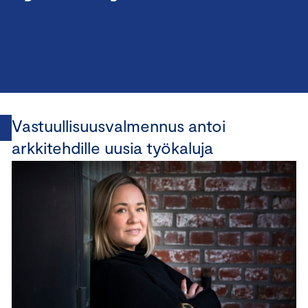
Vastuullisuusvalmennus antoi
arkkitehdille uusia työkaluja