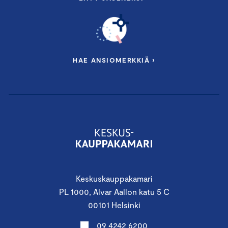
HAE ANSIOMERKKIÄ ›
Keskuskauppakamari
PL 1000, Alvar Aallon katu 5 C
00101 Helsinki
09 4242 6200