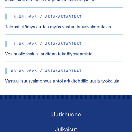
16.06.2026 / ASIAKASTARINAT
Taloustietämys auttaa myös vastuullisuusvalmentajaa
11.06.2026 / ASIAKASTARINAT
Vesihuollossakin tarvitaan tekoälyosaamista
08.06.2026 / ASIAKASTARINAT
Vastuullisuusvalmennus antoi arkkitehdille uusia työkaluja
Uutishuone
Julkaisut