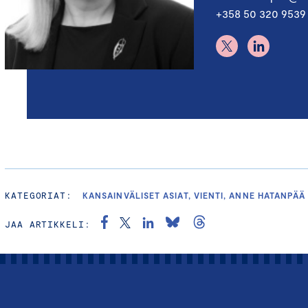
+358 50 320 9539
KATEGORIAT:
KANSAINVÄLISET ASIAT, VIENTI, ANNE HATANPÄÄ
JAA ARTIKKELI: