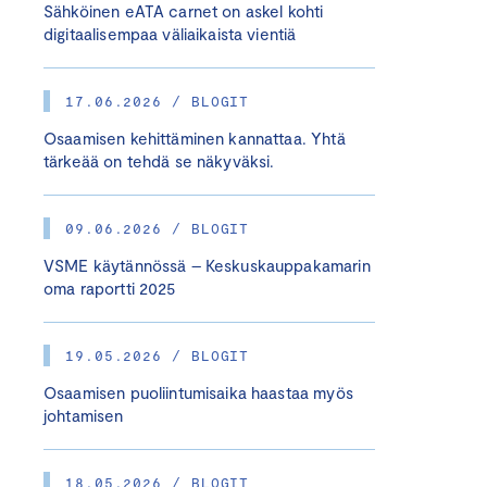
Sähköinen eATA carnet on askel kohti
digitaalisempaa väliaikaista vientiä
17.06.2026 / BLOGIT
Osaamisen kehittäminen kannattaa. Yhtä
tärkeää on tehdä se näkyväksi.
09.06.2026 / BLOGIT
VSME käytännössä – Keskuskauppakamarin
oma raportti 2025
19.05.2026 / BLOGIT
Osaamisen puoliintumisaika haastaa myös
johtamisen
18.05.2026 / BLOGIT