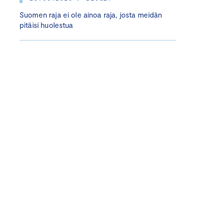
Suomen raja ei ole ainoa raja, josta meidän
pitäisi huolestua