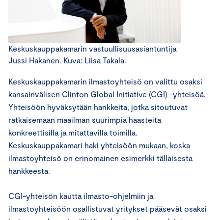
Keskuskauppakamarin vastuullisuusasiantuntija
Jussi Hakanen. Kuva: Liisa Takala.
Keskuskauppakamarin ilmastoyhteisö on valittu osaksi
kansainvälisen Clinton Global Initiative (CGI) -yhteisöä.
Yhteisöön hyväksytään hankkeita, jotka sitoutuvat
ratkaisemaan maailman suurimpia haasteita
konkreettisilla ja mitattavilla toimilla.
Keskuskauppakamari haki yhteisöön mukaan, koska
ilmastoyhteisö on erinomainen esimerkki tällaisesta
hankkeesta.
CGI-yhteisön kautta ilmasto-ohjelmiin ja
ilmastoyhteisöön osallistuvat yritykset pääsevät osaksi