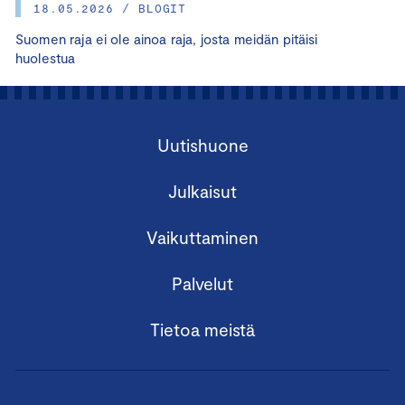
18.05.2026 / BLOGIT
Suomen raja ei ole ainoa raja, josta meidän pitäisi
huolestua
Uutishuone
Julkaisut
Vaikuttaminen
Palvelut
Tietoa meistä