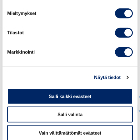
toimitusjohtaja Juho Romakkaniemi.
Mieltymykset
Tilastot
Markkinointi
Näytä tiedot
Salli kaikki evästeet
Salli valinta
Jussi Hakanen
Vain välttämättömät evästeet
VASTUULLISUUSPÄÄLLIKKÖ