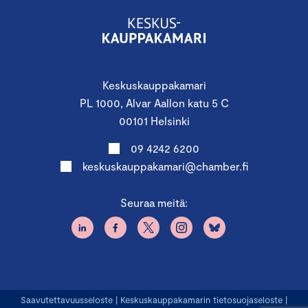
Keskuskauppakamari
PL 1000, Alvar Aallon katu 5 C
00101 Helsinki
09 4242 6200
keskuskauppakamari@chamber.fi
Seuraa meitä:
Saavutettavuusseloste
|
Keskuskauppakamarin tietosuojaseloste
|