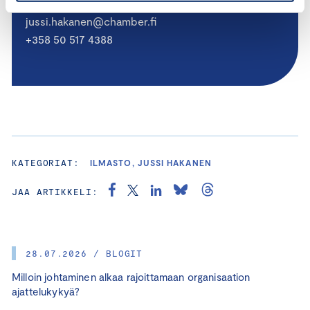
jussi.hakanen@chamber.fi
+358 50 517 4388
KATEGORIAT:
ILMASTO, JUSSI HAKANEN
JAA ARTIKKELI:
28.07.2026 / BLOGIT
Milloin johtaminen alkaa rajoittamaan organisaation
ajattelukykyä?