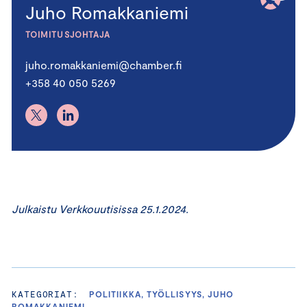
Juho Romakkaniemi
TOIMITUSJOHTAJA
juho.romakkaniemi@chamber.fi
+358 40 050 5269
Julkaistu Verkkouutisissa 25.1.2024.
KATEGORIAT:
POLITIIKKA, TYÖLLISYYS, JUHO
ROMAKKANIEMI