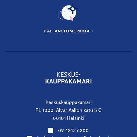
HAE ANSIOMERKKIÄ ›
Keskuskauppakamari
PL 1000, Alvar Aallon katu 5 C
00101 Helsinki
09 4242 6200