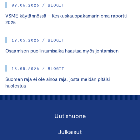
09.06.2026 / BLOGIT
VSME käytännössä – Keskuskauppakamarin oma raportti
2025
19.05.2026 / BLOGIT
Osaamisen puoliintumisaika haastaa myös johtamisen
18.05.2026 / BLOGIT
Suomen raja ei ole ainoa raja, josta meidän pitäisi
huolestua
Uutishuone
Julkaisut