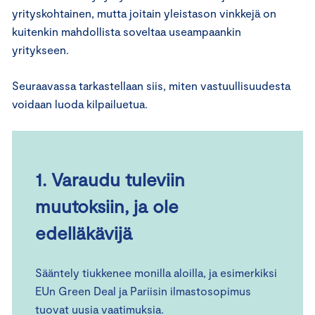
yrityskohtainen, mutta joitain yleistason vinkkejä on
kuitenkin mahdollista soveltaa useampaankin
yritykseen.
Seuraavassa tarkastellaan siis, miten vastuullisuudesta
voidaan luoda kilpailuetua.
1. Varaudu tuleviin
muutoksiin, ja ole
edelläkävijä
Sääntely tiukkenee monilla aloilla, ja esimerkiksi
EUn Green Deal ja Pariisin ilmastosopimus
tuovat uusia vaatimuksia.