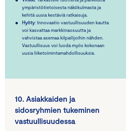
ympäristötietoisesta näkökulmasta ja
kehitä uusia kestäviä ratkaisuja.
Hyöty
: Innovaatio vastuullisuuden kautta
voi kasvattaa markkinaosuutta ja
vahvistaa asemaa kilpailijoihin nähden.
Vastuullisuus voi luoda myös kokonaan
uusia liiketoimintamahdollisuuksia.
10. Asiakkaiden ja
sidosryhmien tukeminen
vastuullisuudessa