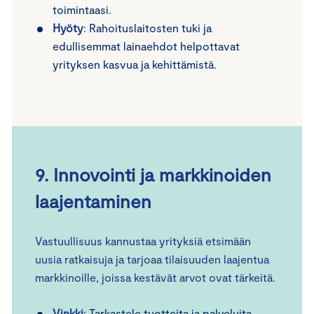
toimintaasi.
Hyöty
: Rahoituslaitosten tuki ja
edullisemmat lainaehdot helpottavat
yrityksen kasvua ja kehittämistä.
9. Innovointi ja markkinoiden
laajentaminen
Vastuullisuus kannustaa yrityksiä etsimään
uusia ratkaisuja ja tarjoaa tilaisuuden laajentua
markkinoille, joissa kestävät arvot ovat tärkeitä.
Vinkki
: Tarkastele tuotteita ja palveluita