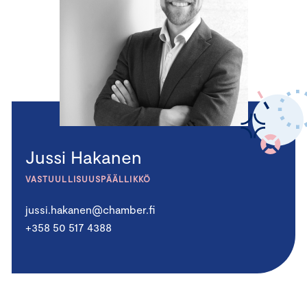
Jussi Hakanen
VASTUULLISUUSPÄÄLLIKKÖ
jussi.hakanen@chamber.fi
+358 50 517 4388