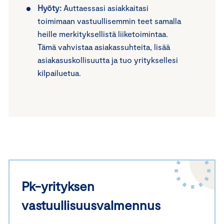
Hyöty:
Auttaessasi asiakkaitasi
toimimaan vastuullisemmin teet samalla
heille merkityksellistä liiketoimintaa.
Tämä vahvistaa asiakassuhteita, lisää
asiakasuskollisuutta ja tuo yrityksellesi
kilpailuetua.
Pk-yrityksen
vastuullisuusvalmennus