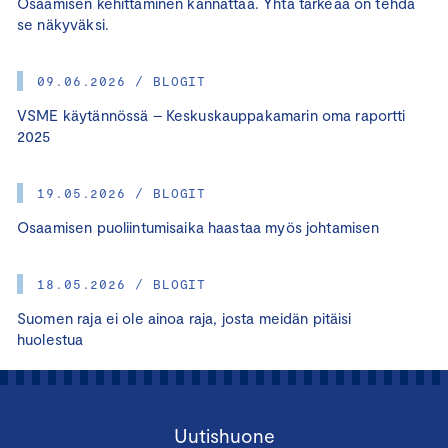
Osaamisen kehittäminen kannattaa. Yhtä tärkeää on tehdä
se näkyväksi.
09.06.2026 / BLOGIT
VSME käytännössä – Keskuskauppakamarin oma raportti
2025
19.05.2026 / BLOGIT
Osaamisen puoliintumisaika haastaa myös johtamisen
18.05.2026 / BLOGIT
Suomen raja ei ole ainoa raja, josta meidän pitäisi
huolestua
Uutishuone