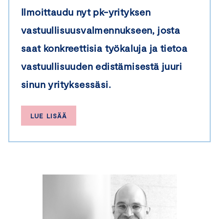
Ilmoittaudu nyt pk-yrityksen
vastuullisuusvalmennukseen, josta
saat konkreettisia työkaluja ja tietoa
vastuullisuuden edistämisestä juuri
sinun yrityksessäsi.
LUE LISÄÄ