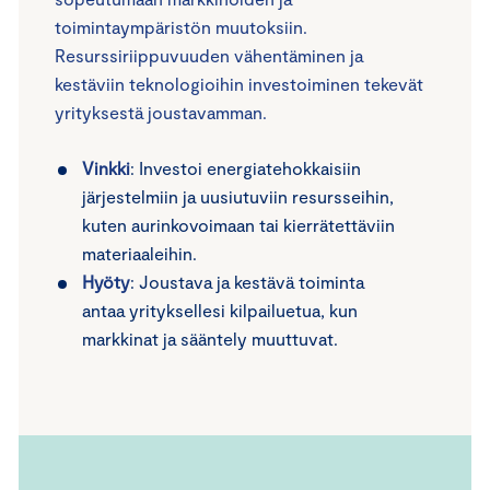
toimintaympäristön muutoksiin.
Resurssiriippuvuuden vähentäminen ja
kestäviin teknologioihin investoiminen tekevät
yrityksestä joustavamman.
Vinkki
: Investoi energiatehokkaisiin
järjestelmiin ja uusiutuviin resursseihin,
kuten aurinkovoimaan tai kierrätettäviin
materiaaleihin.
Hyöty
: Joustava ja kestävä toiminta
antaa yrityksellesi kilpailuetua, kun
markkinat ja sääntely muuttuvat.