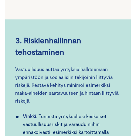
3. Riskienhallinnan
tehostaminen
Vastuullisuus auttaa yrityksiä hallitsemaan
ympäristöön ja sosiaalisiin tekijöihin liittyviä
riskejä. Kestävä kehitys minimoi esimerkiksi
raaka-aineiden saatavuuteen ja hintaan liittyviä
riskejä.
Vinkki
: Tunnista yrityksellesi keskeiset
vastuullisuusriskit ja varaudu niihin
ennakoivasti, esimerkiksi kartoittamalla