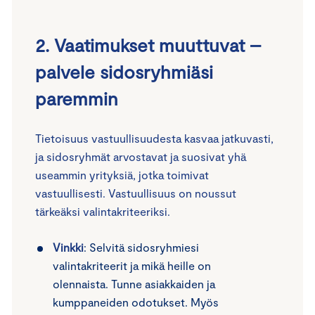
2. Vaatimukset muuttuvat –
palvele sidosryhmiäsi
paremmin
Tietoisuus vastuullisuudesta kasvaa jatkuvasti,
ja sidosryhmät arvostavat ja suosivat yhä
useammin yrityksiä, jotka toimivat
vastuullisesti. Vastuullisuus on noussut
tärkeäksi valintakriteeriksi.
Vinkki
: Selvitä sidosryhmiesi
valintakriteerit ja mikä heille on
olennaista. Tunne asiakkaiden ja
kumppaneiden odotukset. Myös