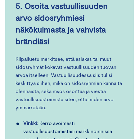
5. Osoita vastuullisuuden
arvo sidosryhmiesi
näkökulmasta ja vahvista
brändiäsi
Kilpailuetu merkitsee, että asiakas tai muut
sidosryhmät kokevat vastuullisuuden tuovan
arvoa itselleen. Vastuullisuudessa siis tulisi
keskittyä siihen, mikä on sidosryhmien kannalta
olennaista, sekä myös osoittaa ja viestiä
vastuullisuustoimista siten, että niiden arvo
ymmärretään.
Vinkki
: Kerro avoimesti
vastuullisuustoimistasi markkinoinnissa