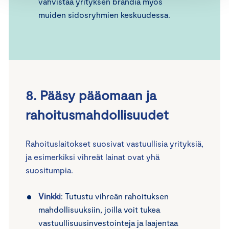
vahvistaa yrityksen brändiä myös
muiden sidosryhmien keskuudessa.
8. Pääsy pääomaan ja
rahoitusmahdollisuudet
Rahoituslaitokset suosivat vastuullisia yrityksiä,
ja esimerkiksi vihreät lainat ovat yhä
suositumpia.
Vinkki
: Tutustu vihreän rahoituksen
mahdollisuuksiin, joilla voit tukea
vastuullisuusinvestointeja ja laajentaa