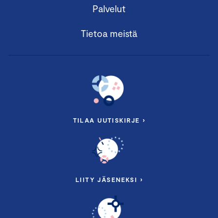
Palvelut
Tietoa meistä
TILAA UUTISKIRJE ›
LIITY JÄSENEKSI ›