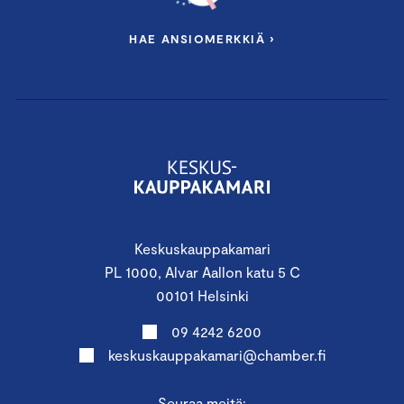
HAE ANSIOMERKKIÄ ›
Keskuskauppakamari
PL 1000, Alvar Aallon katu 5 C
00101 Helsinki
09 4242 6200
keskuskauppakamari@chamber.fi
Seuraa meitä: