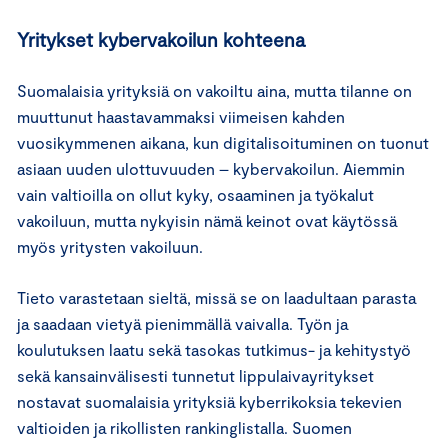
Yritykset kybervakoilun kohteena
Suomalaisia yrityksiä on vakoiltu aina, mutta tilanne on
muuttunut haastavammaksi viimeisen kahden
vuosikymmenen aikana, kun digitalisoituminen on tuonut
asiaan uuden ulottuvuuden – kybervakoilun. Aiemmin
vain valtioilla on ollut kyky, osaaminen ja työkalut
vakoiluun, mutta nykyisin nämä keinot ovat käytössä
myös yritysten vakoiluun.
Tieto varastetaan sieltä, missä se on laadultaan parasta
ja saadaan vietyä pienimmällä vaivalla. Työn ja
koulutuksen laatu sekä tasokas tutkimus- ja kehitystyö
sekä kansainvälisesti tunnetut lippulaivayritykset
nostavat suomalaisia yrityksiä kyberrikoksia tekevien
valtioiden ja rikollisten rankinglistalla. Suomen