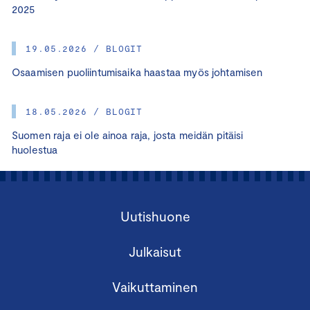
2025
19.05.2026 / BLOGIT
Osaamisen puoliintumisaika haastaa myös johtamisen
18.05.2026 / BLOGIT
Suomen raja ei ole ainoa raja, josta meidän pitäisi
huolestua
Uutishuone
Julkaisut
Vaikuttaminen