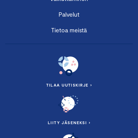
Palvelut
Tietoa meistä
TILAA UUTISKIRJE ›
LIITY JÄSENEKSI ›