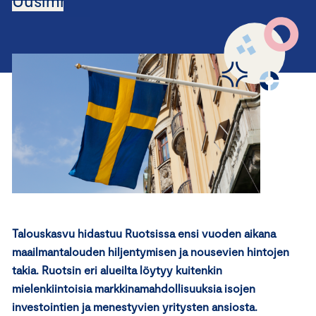
Uusimmat
Talouskasvu hidastuu Ruotsissa ensi vuoden aikana
maailmantalouden hiljentymisen ja nousevien hintojen
takia. Ruotsin eri alueilta löytyy kuitenkin
mielenkiintoisia markkinamahdollisuuksia isojen
investointien ja menestyvien yritysten ansiosta.