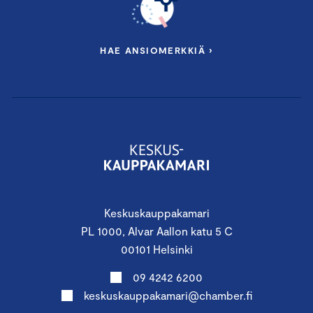
HAE ANSIOMERKKIÄ ›
Keskuskauppakamari
PL 1000, Alvar Aallon katu 5 C
00101 Helsinki
09 4242 6200
keskuskauppakamari@chamber.fi