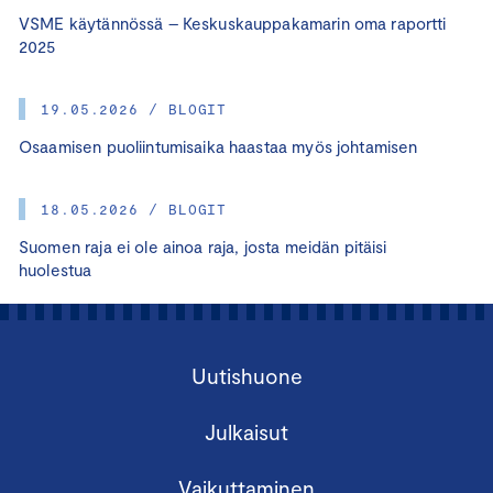
VSME käytännössä – Keskuskauppakamarin oma raportti
2025
19.05.2026 / BLOGIT
Osaamisen puoliintumisaika haastaa myös johtamisen
18.05.2026 / BLOGIT
Suomen raja ei ole ainoa raja, josta meidän pitäisi
huolestua
Uutishuone
Julkaisut
Vaikuttaminen