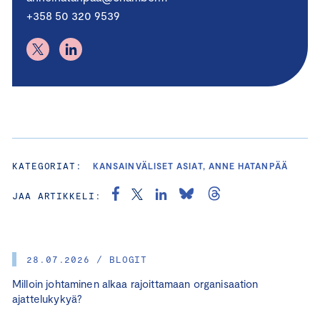
+358 50 320 9539
KATEGORIAT:
KANSAINVÄLISET ASIAT, ANNE HATANPÄÄ
JAA ARTIKKELI:
28.07.2026 / BLOGIT
Milloin johtaminen alkaa rajoittamaan organisaation
ajattelukykyä?