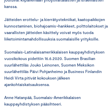
kanssa.
Jätteiden erottelu- ja kierrätystekniikat, kaatopaikkojen
kunnostaminen, biohajoamis¬hankkeet, polttolaitokset ja
vaarallisten jätteiden käsittely voivat myös tuoda
liiketoimintamahdollisuuksia suomalaisille yrityksille.
Suomalais-Latinalaisamerikkalaisen kauppayhdistyksen
vuosikokous pidettiin 16.6.2020. Suomen Brasilian
suurlähettiläs Jouko Leinonen, Suomen Meksikon
suurlähettiläs Päivi Pohjanheimo ja Business Finlandin
Heidi Virta pitivät kokouksen jälkeen
ajankohtaiskatsauksensa.
Anne Hatanpää, Suomalais-Amerikkalaisen
kauppayhdistyksen pääsihteeri.