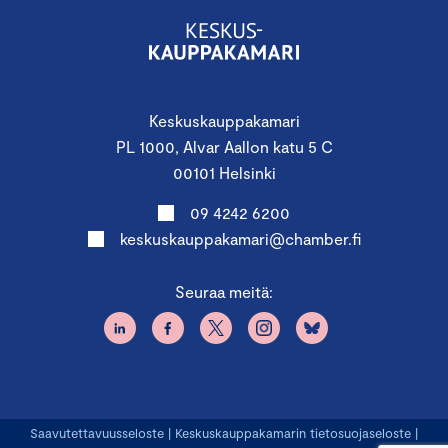
Keskuskauppakamari
PL 1000, Alvar Aallon katu 5 C
00101 Helsinki
09 4242 6200
keskuskauppakamari@chamber.fi
Seuraa meitä:
Saavutettavuusseloste
|
Keskuskauppakamarin tietosuojaseloste
|