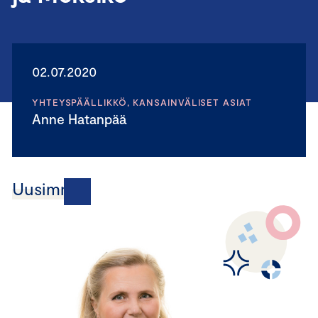
02.07.2020
YHTEYSPÄÄLLIKKÖ, KANSAINVÄLISET ASIAT
Anne Hatanpää
Uusimmat