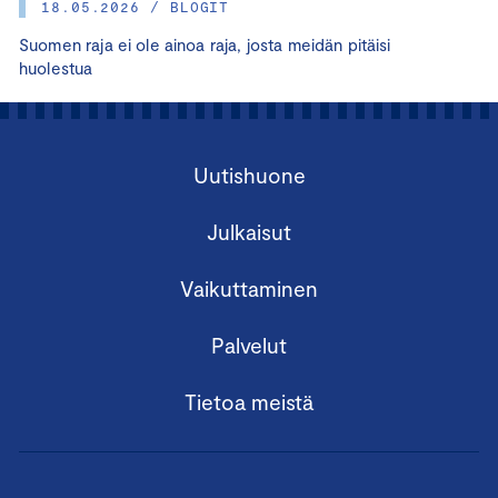
18.05.2026 / BLOGIT
Suomen raja ei ole ainoa raja, josta meidän pitäisi
huolestua
Uutishuone
Julkaisut
Vaikuttaminen
Palvelut
Tietoa meistä