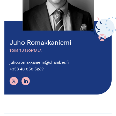
Juho Romakkaniemi
TOIMITUSJOHTAJA
juho.romakkaniemi@chamber.fi
+358 40 050 5269