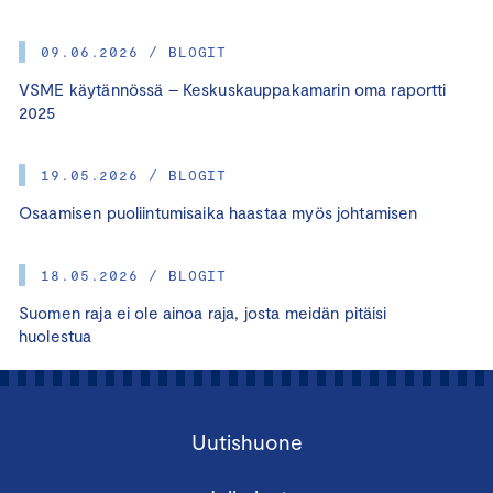
09.06.2026 / BLOGIT
VSME käytännössä – Keskuskauppakamarin oma raportti
2025
19.05.2026 / BLOGIT
Osaamisen puoliintumisaika haastaa myös johtamisen
18.05.2026 / BLOGIT
Suomen raja ei ole ainoa raja, josta meidän pitäisi
huolestua
Uutishuone