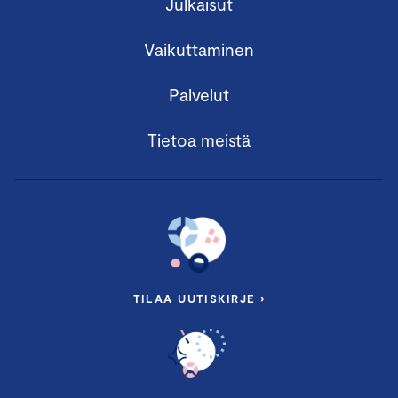
Julkaisut
Vaikuttaminen
Palvelut
Tietoa meistä
TILAA UUTISKIRJE ›