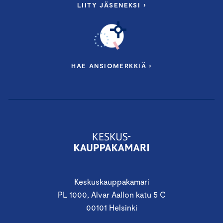
LIITY JÄSENEKSI ›
HAE ANSIOMERKKIÄ ›
Keskuskauppakamari
PL 1000, Alvar Aallon katu 5 C
00101 Helsinki