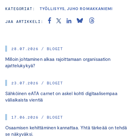
KATEGORIAT:
TYÖLLISYYS, JUHO ROMAKKANIEMI
JAA ARTIKKELI:
28.07.2026 / BLOGIT
Milloin johtaminen alkaa rajoittamaan organisaation
ajattelukykyä?
23.07.2026 / BLOGIT
Sähköinen eATA carnet on askel kohti digitaalisempaa
väliaikaista vientiä
17.06.2026 / BLOGIT
Osaamisen kehittäminen kannattaa. Yhtä tärkeää on tehdä
se näkyväksi.