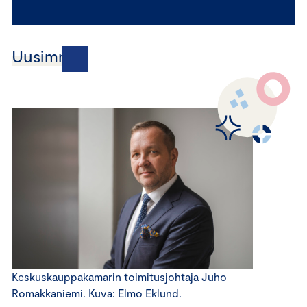
Uusimmat
Keskuskauppakamarin toimitusjohtaja Juho
Romakkaniemi. Kuva: Elmo Eklund.