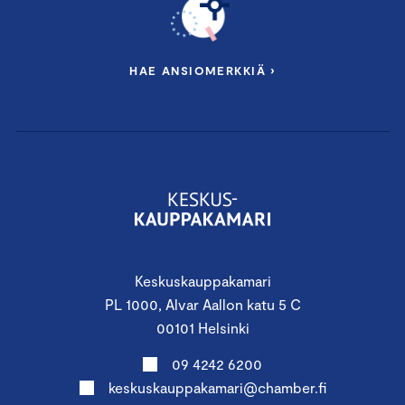
HAE ANSIOMERKKIÄ ›
Keskuskauppakamari
PL 1000, Alvar Aallon katu 5 C
00101 Helsinki
09 4242 6200
keskuskauppakamari@chamber.fi