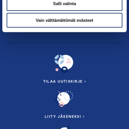
Vaikuttaminen
Salli valinta
Palvelut
Vain välttämättömät evästeet
Tietoa meistä
TILAA UUTISKIRJE ›
LIITY JÄSENEKSI ›