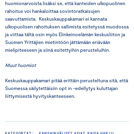
huomionarvoista lisäksi se, että kanteiden ulkopuolinen
rahoitus voi hankaloittaa sovintoratkaisujen
saavuttamista. Keskuskauppakamari ei kannata
ulkopuolisen rahoituksen sallimista esitetyssä muodossa
ja viittaa tältä osin myös Elinkeinoelämän keskusliiton ja
Suomen Yrittäjien mietintöön jättämään eriävään
mielipiteeseen ja siinä esitettyihin perusteluihin.
Muut huomiot
Keskuskauppakamari pitää erittäin perusteltuna sitä, että
Suomessa säilytettäisiin opt in -edellytys kuluttajan
liittymisestä hyvityskanteeseen.
KATEGORIAT:
KANSAINVÄLISET ASIAT, RAISA HARJU