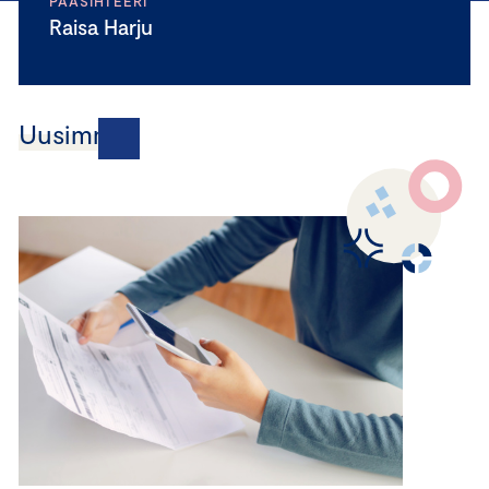
PÄÄSIHTEERI
Raisa Harju
Uusimmat