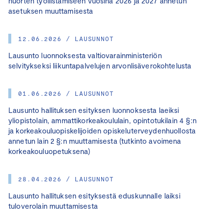
nuorten työllistämiseen vuosina 2026 ja 2027 annetun
asetuksen muuttamisesta
12.06.2026 / LAUSUNNOT
Lausunto luonnoksesta valtiovarainministeriön
selvitykseksi liikuntapalvelujen arvonlisäverokohtelusta
01.06.2026 / LAUSUNNOT
Lausunto hallituksen esityksen luonnoksesta laeiksi
yliopistolain, ammattikorkeakoululain, opintotukilain 4 §:n
ja korkeakouluopiskelijoiden opiskeluterveydenhuollosta
annetun lain 2 §:n muuttamisesta (tutkinto avoimena
korkeakouluopetuksena)
28.04.2026 / LAUSUNNOT
Lausunto hallituksen esityksestä eduskunnalle laiksi
tuloverolain muuttamisesta