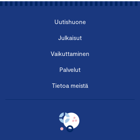
Uutishuone
Julkaisut
Vaikuttaminen
Palvelut
Tietoa meistä