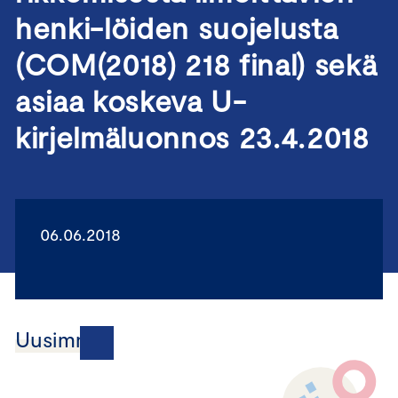
henki-löiden suojelusta
(COM(2018) 218 final) sekä
asiaa koskeva U-
kirjelmäluonnos 23.4.2018
06.06.2018
Uusimmat