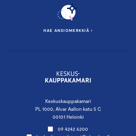
HAE ANSIOMERKKIÄ ›
Keskuskauppakamari
PL 1000, Alvar Aallon katu 5 C
00101 Helsinki
09 4242 6200