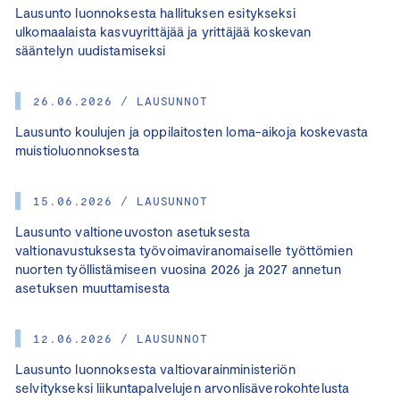
Lausunto luonnoksesta hallituksen esitykseksi
ulkomaalaista kasvuyrittäjää ja yrittäjää koskevan
sääntelyn uudistamiseksi
26.06.2026 / LAUSUNNOT
Lausunto koulujen ja oppilaitosten loma-aikoja koskevasta
muistioluonnoksesta
15.06.2026 / LAUSUNNOT
Lausunto valtioneuvoston asetuksesta
valtionavustuksesta työvoimaviranomaiselle työttömien
nuorten työllistämiseen vuosina 2026 ja 2027 annetun
asetuksen muuttamisesta
12.06.2026 / LAUSUNNOT
Lausunto luonnoksesta valtiovarainministeriön
selvitykseksi liikuntapalvelujen arvonlisäverokohtelusta