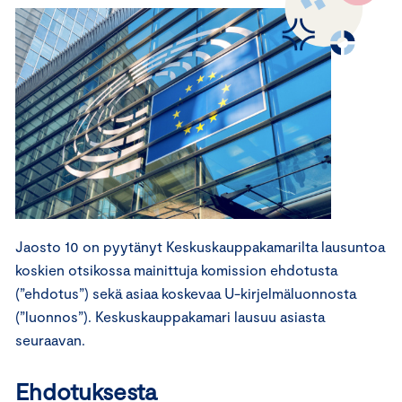
Jaosto 10 on pyytänyt Keskuskauppakamarilta lausuntoa
koskien otsikossa mainittuja komission ehdotusta
(”ehdotus”) sekä asiaa koskevaa U-kirjelmäluonnosta
(”luonnos”). Keskuskauppakamari lausuu asiasta
seuraavan.
Ehdotuksesta