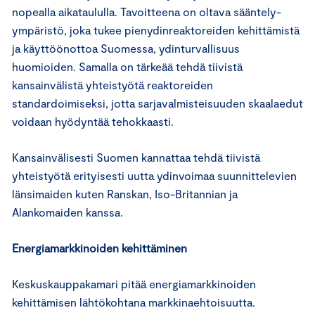
nopealla aikataululla. Tavoitteena on oltava sääntely-
ympäristö, joka tukee pienydinreaktoreiden kehittämistä
ja käyttöönottoa Suomessa, ydinturvallisuus
huomioiden. Samalla on tärkeää tehdä tiivistä
kansainvälistä yhteistyötä reaktoreiden
standardoimiseksi, jotta sarjavalmisteisuuden skaalaedut
voidaan hyödyntää tehokkaasti.
Kansainvälisesti Suomen kannattaa tehdä tiivistä
yhteistyötä erityisesti uutta ydinvoimaa suunnittelevien
länsimaiden kuten Ranskan, Iso-Britannian ja
Alankomaiden kanssa.
Energiamarkkinoiden kehittäminen
Keskuskauppakamari pitää energiamarkkinoiden
kehittämisen lähtökohtana markkinaehtoisuutta.