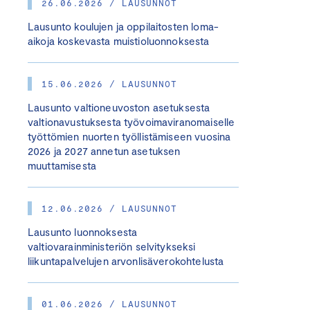
26.06.2026 / LAUSUNNOT
Lausunto koulujen ja oppilaitosten loma-
aikoja koskevasta muistioluonnoksesta
15.06.2026 / LAUSUNNOT
Lausunto valtioneuvoston asetuksesta
valtionavustuksesta työvoimaviranomaiselle
työttömien nuorten työllistämiseen vuosina
2026 ja 2027 annetun asetuksen
muuttamisesta
12.06.2026 / LAUSUNNOT
Lausunto luonnoksesta
valtiovarainministeriön selvitykseksi
liikuntapalvelujen arvonlisäverokohtelusta
01.06.2026 / LAUSUNNOT