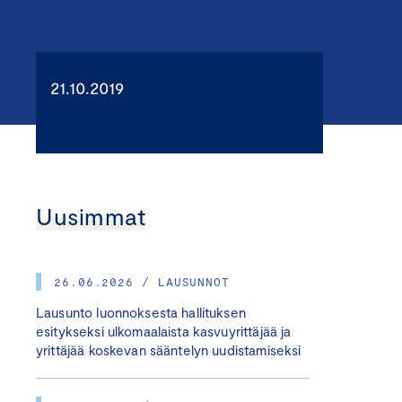
21.10.2019
Uusimmat
26.06.2026 / LAUSUNNOT
Lausunto luonnoksesta hallituksen
esitykseksi ulkomaalaista kasvuyrittäjää ja
yrittäjää koskevan sääntelyn uudistamiseksi