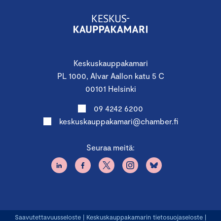
Keskuskauppakamari
PL 1000, Alvar Aallon katu 5 C
00101 Helsinki
09 4242 6200
keskuskauppakamari@chamber.fi
Seuraa meitä:
Saavutettavuusseloste
|
Keskuskauppakamarin tietosuojaseloste
|