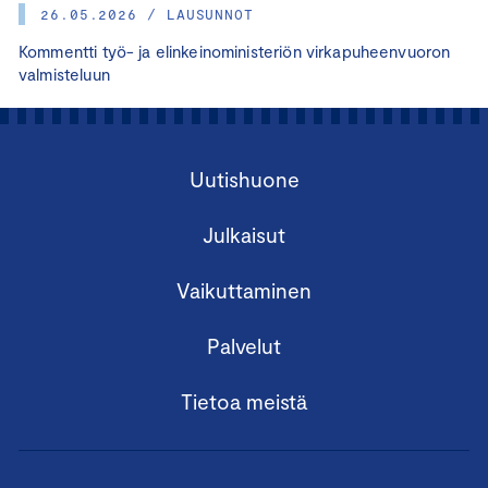
26.05.2026 / LAUSUNNOT
Kommentti työ- ja elinkeinoministeriön virkapuheenvuoron
valmisteluun
Uutishuone
Julkaisut
Vaikuttaminen
Palvelut
Tietoa meistä