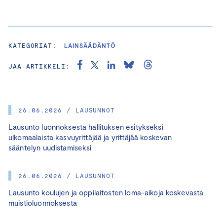
KATEGORIAT:
LAINSÄÄDÄNTÖ
JAA ARTIKKELI:
26.06.2026 / LAUSUNNOT
Lausunto luonnoksesta hallituksen esitykseksi
ulkomaalaista kasvuyrittäjää ja yrittäjää koskevan
sääntelyn uudistamiseksi
26.06.2026 / LAUSUNNOT
Lausunto koulujen ja oppilaitosten loma-aikoja koskevasta
muistioluonnoksesta