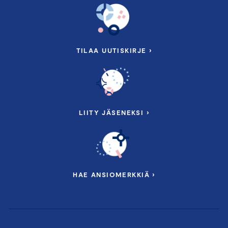
TILAA UUTISKIRJE ›
LIITY JÄSENEKSI ›
HAE ANSIOMERKKIÄ ›