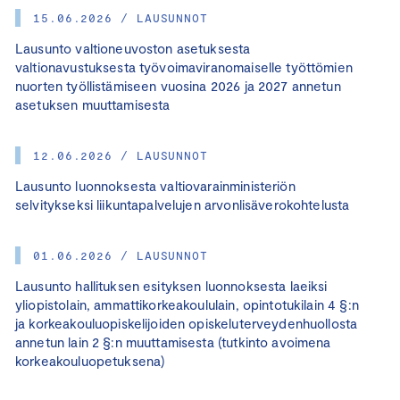
15.06.2026 / LAUSUNNOT
Lausunto valtioneuvoston asetuksesta
valtionavustuksesta työvoimaviranomaiselle työttömien
nuorten työllistämiseen vuosina 2026 ja 2027 annetun
asetuksen muuttamisesta
12.06.2026 / LAUSUNNOT
Lausunto luonnoksesta valtiovarainministeriön
selvitykseksi liikuntapalvelujen arvonlisäverokohtelusta
01.06.2026 / LAUSUNNOT
Lausunto hallituksen esityksen luonnoksesta laeiksi
yliopistolain, ammattikorkeakoululain, opintotukilain 4 §:n
ja korkeakouluopiskelijoiden opiskeluterveydenhuollosta
annetun lain 2 §:n muuttamisesta (tutkinto avoimena
korkeakouluopetuksena)