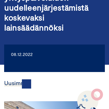
uudelleenjärjestämistä
koskevaksi
lainsäädännöksi
08.12.2022
Uusimmat