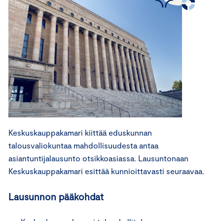
Keskuskauppakamari kiittää eduskunnan
talousvaliokuntaa mahdollisuudesta antaa
asiantuntijalausunto otsikkoasiassa. Lausuntonaan
Keskuskauppakamari esittää kunnioittavasti seuraavaa.
Lausunnon pääkohdat