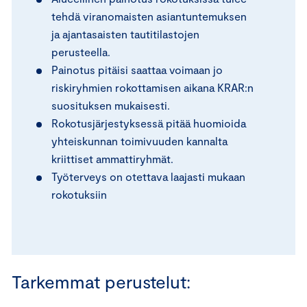
tehdä viranomaisten asiantuntemuksen
ja ajantasaisten tautitilastojen
perusteella.
Painotus pitäisi saattaa voimaan jo
riskiryhmien rokottamisen aikana KRAR:n
suosituksen mukaisesti.
Rokotusjärjestyksessä pitää huomioida
yhteiskunnan toimivuuden kannalta
kriittiset ammattiryhmät.
Työterveys on otettava laajasti mukaan
rokotuksiin
Tarkemmat perustelut: