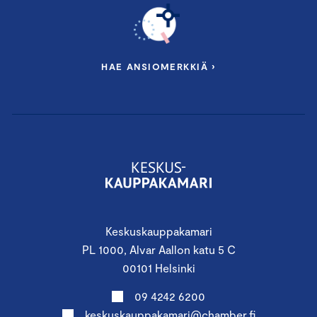
HAE ANSIOMERKKIÄ ›
Keskuskauppakamari
PL 1000, Alvar Aallon katu 5 C
00101 Helsinki
09 4242 6200
keskuskauppakamari@chamber.fi