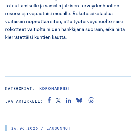
toteuttamiselle ja samalla julkisen terveydenhuollon
resursseja vapautuisi muualle. Rokotusaikataulua
voitaisiin nopeuttaa siten, että työterveyshuolto saisi
rokotteet valtiolta niiden hankkijana suoraan, eikä niitä
kierrätettäisi kuntien kautta.
KATEGORIAT:
KORONAKRIISI
JAA ARTIKKELI:
26.06.2026 / LAUSUNNOT