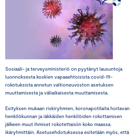
Sosiaali- ja terveysministeriö on pyytänyt lausuntoja
luonnoksesta koskien vapaaehtoisista covid-19-
rokotuksista annetun valtioneuvoston asetuksen
muuttamisesta ja väliaikaisesta muuttamisesta.
Esityksen mukaan riskiryhmien, koronapotilaita hoitavan
henkilökunnan ja iäkkäiden henkilöiden rokottamisen
jälkeen muut ihmiset rokotettaisiin koko maassa
ikäryhmittäin. Asetusehdotuksessa esitetään myös, että