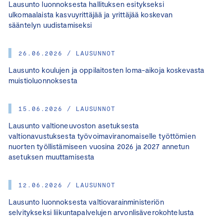
Lausunto luonnoksesta hallituksen esitykseksi
ulkomaalaista kasvuyrittäjää ja yrittäjää koskevan
sääntelyn uudistamiseksi
26.06.2026 / LAUSUNNOT
Lausunto koulujen ja oppilaitosten loma-aikoja koskevasta
muistioluonnoksesta
15.06.2026 / LAUSUNNOT
Lausunto valtioneuvoston asetuksesta
valtionavustuksesta työvoimaviranomaiselle työttömien
nuorten työllistämiseen vuosina 2026 ja 2027 annetun
asetuksen muuttamisesta
12.06.2026 / LAUSUNNOT
Lausunto luonnoksesta valtiovarainministeriön
selvitykseksi liikuntapalvelujen arvonlisäverokohtelusta