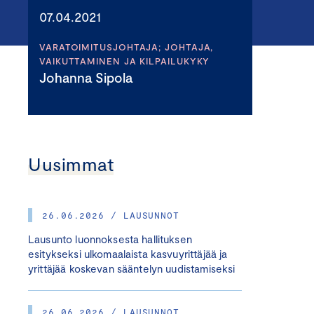
07.04.2021
VARATOIMITUSJOHTAJA; JOHTAJA,
VAIKUTTAMINEN JA KILPAILUKYKY
Johanna Sipola
Uusimmat
26.06.2026 / LAUSUNNOT
Lausunto luonnoksesta hallituksen
esitykseksi ulkomaalaista kasvuyrittäjää ja
yrittäjää koskevan sääntelyn uudistamiseksi
26.06.2026 / LAUSUNNOT