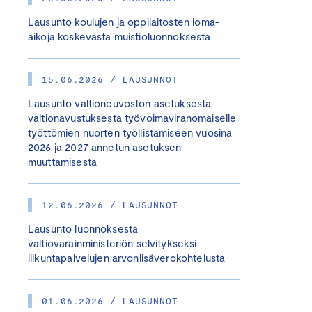
Lausunto koulujen ja oppilaitosten loma-
aikoja koskevasta muistioluonnoksesta
15.06.2026 / LAUSUNNOT
Lausunto valtioneuvoston asetuksesta
valtionavustuksesta työvoimaviranomaiselle
työttömien nuorten työllistämiseen vuosina
2026 ja 2027 annetun asetuksen
muuttamisesta
12.06.2026 / LAUSUNNOT
Lausunto luonnoksesta
valtiovarainministeriön selvitykseksi
liikuntapalvelujen arvonlisäverokohtelusta
01.06.2026 / LAUSUNNOT