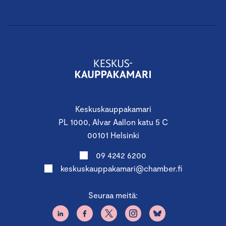
Keskuskauppakamari
PL 1000, Alvar Aallon katu 5 C
00101 Helsinki
09 4242 6200
keskuskauppakamari@chamber.fi
Seuraa meitä: