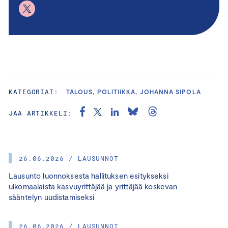
KATEGORIAT:
TALOUS, POLITIIKKA, JOHANNA SIPOLA
JAA ARTIKKELI:
26.06.2026 / LAUSUNNOT
Lausunto luonnoksesta hallituksen esitykseksi
ulkomaalaista kasvuyrittäjää ja yrittäjää koskevan
sääntelyn uudistamiseksi
26.06.2026 / LAUSUNNOT