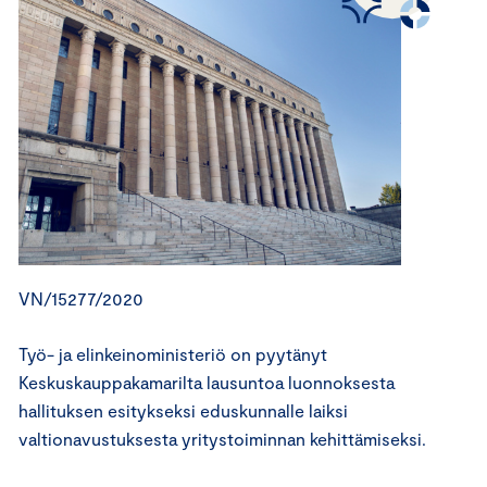
VN/15277/2020
Työ- ja elinkeinoministeriö on pyytänyt
Keskuskauppakamarilta lausuntoa luonnoksesta
hallituksen esitykseksi eduskunnalle laiksi
valtionavustuksesta yritystoiminnan kehittämiseksi.