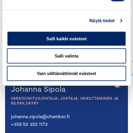
Näytä tiedot
Salli kaikki evästeet
Salli valinta
Vain välttämättömät evästeet
Johanna Sipola
VARATOIMITUSJOHTAJA; JOHTAJA, VAIKUTTAMINEN JA
KILPAILUKYKY
johanna.sipola@chamber.fi
+358 50 352 1172