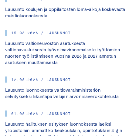
Lausunto koulujen ja oppilaitosten loma-aikoja koskevasta
muistioluonnoksesta
15.06.2026 / LAUSUNNOT
Lausunto valtioneuvoston asetuksesta
valtionavustuksesta työvoimaviranomaiselle työttömien
nuorten työllistämiseen vuosina 2026 ja 2027 annetun
asetuksen muuttamisesta
12.06.2026 / LAUSUNNOT
Lausunto luonnoksesta valtiovarainministeriön
selvitykseksi liikuntapalvelujen arvonlisäverokohtelusta
01.06.2026 / LAUSUNNOT
Lausunto hallituksen esityksen luonnoksesta laeiksi
yliopistolain, ammattikorkeakoululain, opintotukilain 4 §:n