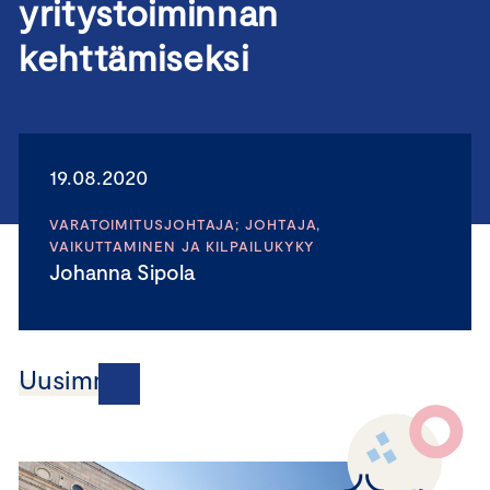
yritystoiminnan
kehttämiseksi
19.08.2020
VARATOIMITUSJOHTAJA; JOHTAJA,
VAIKUTTAMINEN JA KILPAILUKYKY
Johanna Sipola
Uusimmat