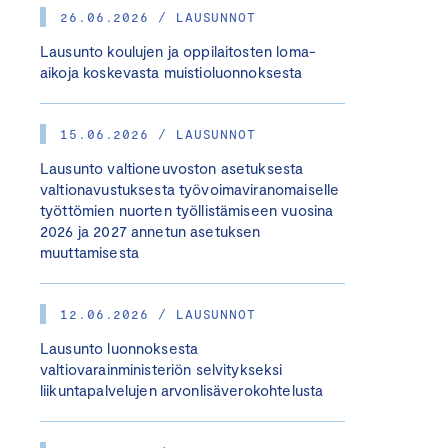
26.06.2026 / LAUSUNNOT
Lausunto koulujen ja oppilaitosten loma-
aikoja koskevasta muistioluonnoksesta
15.06.2026 / LAUSUNNOT
Lausunto valtioneuvoston asetuksesta
valtionavustuksesta työvoimaviranomaiselle
työttömien nuorten työllistämiseen vuosina
2026 ja 2027 annetun asetuksen
muuttamisesta
12.06.2026 / LAUSUNNOT
Lausunto luonnoksesta
valtiovarainministeriön selvitykseksi
liikuntapalvelujen arvonlisäverokohtelusta