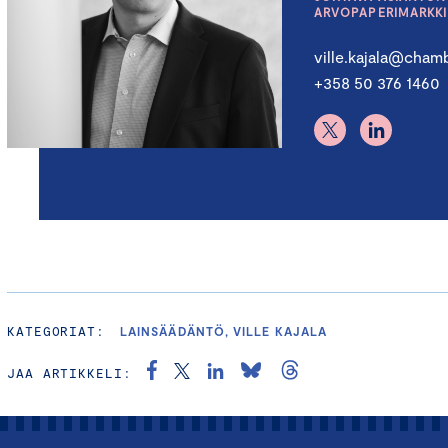
ARVOPAPERIMARKK
ville.kajala@chamb
+358 50 376 1460
KATEGORIAT:
LAINSÄÄDÄNTÖ, VILLE KAJALA
JAA ARTIKKELI: