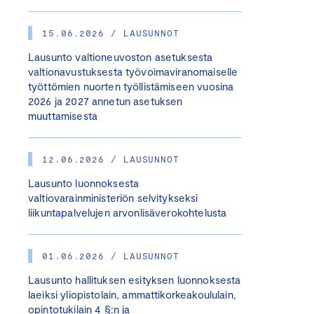
15.06.2026 / LAUSUNNOT
Lausunto valtioneuvoston asetuksesta
valtionavustuksesta työvoimaviranomaiselle
työttömien nuorten työllistämiseen vuosina
2026 ja 2027 annetun asetuksen
muuttamisesta
12.06.2026 / LAUSUNNOT
Lausunto luonnoksesta
valtiovarainministeriön selvitykseksi
liikuntapalvelujen arvonlisäverokohtelusta
01.06.2026 / LAUSUNNOT
Lausunto hallituksen esityksen luonnoksesta
laeiksi yliopistolain, ammattikorkeakoululain,
opintotukilain 4 §:n ja