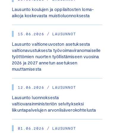
Lausunto koulujen ja oppilaitosten loma-
aikoja koskevasta muistioluonnoksesta
15.06.2026 / LAUSUNNOT
Lausunto valtioneuvoston asetuksesta
valtionavustuksesta työvoimaviranomaiselle
työttömien nuorten työllistämiseen vuosina
2026 ja 2027 annetun asetuksen
muuttamisesta
12.06.2026 / LAUSUNNOT
Lausunto luonnoksesta
valtiovarainministeriön selvitykseksi
liikuntapalvelujen arvonlisäverokohtelusta
01.06.2026 / LAUSUNNOT