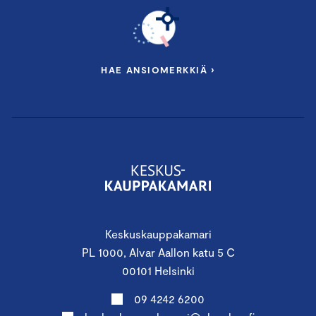
HAE ANSIOMERKKIÄ ›
Keskuskauppakamari
PL 1000, Alvar Aallon katu 5 C
00101 Helsinki
09 4242 6200