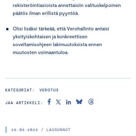
rekisteröintiasioista annettaisiin valituskelpoinen
päätös ilman erillistä pyyntöä.
Olisi lisäksi tärkeää, että Verohallinto antaisi
yksityiskohtaisen ja konkreettisen
soveltamisohjeen lakimuutoksista ennen
muutosten voimaantuloa.
KATEGORIAT:
VEROTUS
JAA ARTIKKELI:
26.06.2026 / LAUSUNNOT