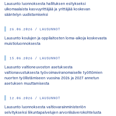
Lausunto luonnoksesta hallituksen esitykseksi
ulkomaalaista kasvuyrittäjää ja yrittäjää koskevan
sääntelyn uudistamiseksi
26.06.2026 / LAUSUNNOT
Lausunto koulujen ja oppilaitosten loma-aikoja koskevasta
muistioluonnoksesta
15.06.2026 / LAUSUNNOT
Lausunto valtioneuvoston asetuksesta
valtionavustuksesta työvoimaviranomaiselle työttömien
nuorten työllistämiseen vuosina 2026 ja 2027 annetun
asetuksen muuttamisesta
12.06.2026 / LAUSUNNOT
Lausunto luonnoksesta valtiovarainministeriön
selvitykseksi liikuntapalvelujen arvonlisäverokohtelusta