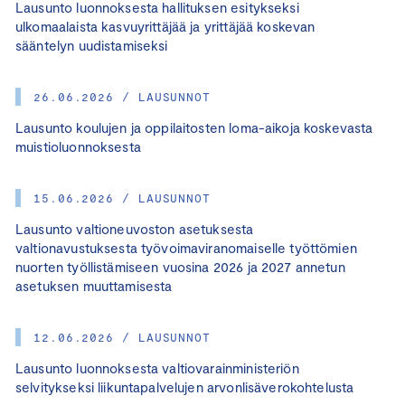
Lausunto luonnoksesta hallituksen esitykseksi
ulkomaalaista kasvuyrittäjää ja yrittäjää koskevan
sääntelyn uudistamiseksi
26.06.2026 / LAUSUNNOT
Lausunto koulujen ja oppilaitosten loma-aikoja koskevasta
muistioluonnoksesta
15.06.2026 / LAUSUNNOT
Lausunto valtioneuvoston asetuksesta
valtionavustuksesta työvoimaviranomaiselle työttömien
nuorten työllistämiseen vuosina 2026 ja 2027 annetun
asetuksen muuttamisesta
12.06.2026 / LAUSUNNOT
Lausunto luonnoksesta valtiovarainministeriön
selvitykseksi liikuntapalvelujen arvonlisäverokohtelusta