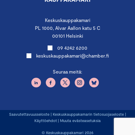
Keskuskauppakamari
PL 1000, Alvar Aallon katu 5 C
00101 Helsinki
09 4242 6200
keskuskauppakamari@chamber.fi
Seuraa meitä:
Saavutettavuusseloste
|
Keskuskauppakamarin tietosuojaseloste
|
Käyttöehdot
|
Muuta evästeasetuksia
© Keskuskauppakamari 2026