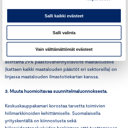
teollisten investointien toteutumiseen puuttuvat.
Keskuskauppakamari korostaa vaikutusarvioiden ja
Salli kaikki evästeet
konkreettisten toteuttamismallien tärkeyttä, ennen kuin
esitettyyn maksuun voi ottaa kantaa.
Salli valinta
Maatalouden kannattavuuskehitys huomioiden on
tärkeää, että HERO-ohjelman alla haetaan kokonaisuutta
Vain välttämättömät evästeet
joka vahvistaa maatalouden kannattavuutta. Hallituksen
asettama 29% päästövähennystavoite maataloudelle
(kattaen kaikki maatalouden päästöt eri sektoreilla) on
linjassa maatalouden ilmastotiekartan kanssa.
3. Muuta huomioitavaa suunnitelmaluonnoksesta.
Keskuskauppakamari korostaa tarvetta toimivien
hiilimarkkinoiden kehittämiselle. Suomalaisella
yrityskentällä on kiinnostusta sekä
hiilensidontapalveluiden hankintaan että tuottamiseen.