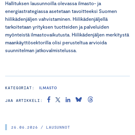
Hallituksen lausunnoilla olevassa ilmasto- ja
energiastrategiassa asetetaan tavoitteeksi Suomen
hiilikädenjäljen vahvistaminen. Hiilikädenjäljellä
tarkoitetaan yrityksen tuotteiden ja palveluiden
myönteistä ilmastovaikutusta. Hiilikädenjäljen merkitystä
maankäyttösektorilla olisi perusteltua arvioida
suunnitelman jatkovalmistelussa.
KATEGORIAT:
ILMASTO
JAA ARTIKKELI:
26.06.2026 / LAUSUNNOT