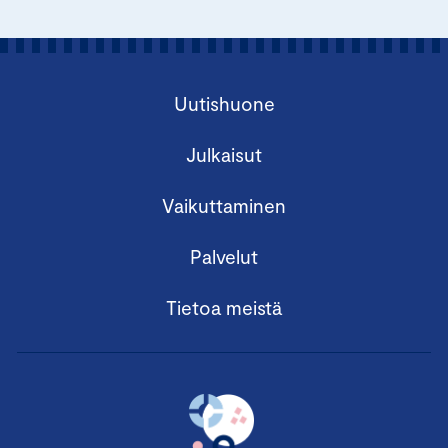
Uutishuone
Julkaisut
Vaikuttaminen
Palvelut
Tietoa meistä