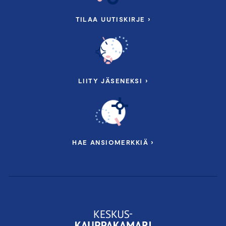
TILAA UUTISKIRJE ›
LIITY JÄSENEKSI ›
HAE ANSIOMERKKIÄ ›