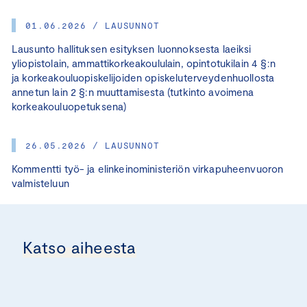
01.06.2026 / LAUSUNNOT
Lausunto hallituksen esityksen luonnoksesta laeiksi
yliopistolain, ammattikorkeakoululain, opintotukilain 4 §:n
ja korkeakouluopiskelijoiden opiskeluterveydenhuollosta
annetun lain 2 §:n muuttamisesta (tutkinto avoimena
korkeakouluopetuksena)
26.05.2026 / LAUSUNNOT
Kommentti työ- ja elinkeinoministeriön virkapuheenvuoron
valmisteluun
Katso aiheesta