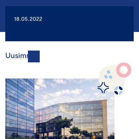
18.05.2022
Uusimmat