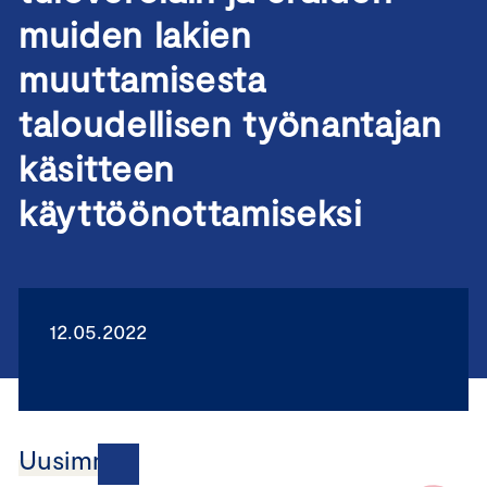
muiden lakien
muuttamisesta
taloudellisen työnantajan
käsitteen
käyttöönottamiseksi
12.05.2022
Uusimmat