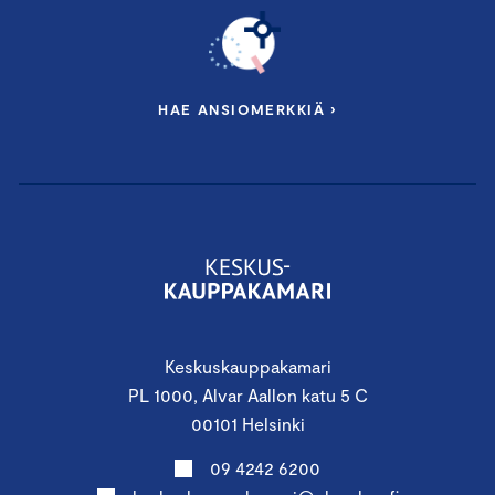
HAE ANSIOMERKKIÄ ›
Keskuskauppakamari
PL 1000, Alvar Aallon katu 5 C
00101 Helsinki
09 4242 6200