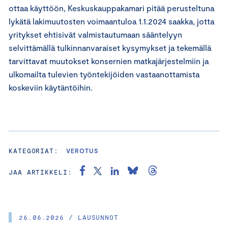
ottaa käyttöön, Keskuskauppakamari pitää perusteltuna
lykätä lakimuutosten voimaantuloa 1.1.2024 saakka, jotta
yritykset ehtisivät valmistautumaan sääntelyyn
selvittämällä tulkinnanvaraiset kysymykset ja tekemällä
tarvittavat muutokset konsernien matkajärjestelmiin ja
ulkomailta tulevien työntekijöiden vastaanottamista
koskeviin käytäntöihin.
KATEGORIAT:
VEROTUS
JAA ARTIKKELI:
26.06.2026 / LAUSUNNOT