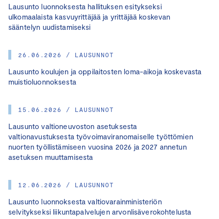
Lausunto luonnoksesta hallituksen esitykseksi
ulkomaalaista kasvuyrittäjää ja yrittäjää koskevan
sääntelyn uudistamiseksi
26.06.2026 / LAUSUNNOT
Lausunto koulujen ja oppilaitosten loma-aikoja koskevasta
muistioluonnoksesta
15.06.2026 / LAUSUNNOT
Lausunto valtioneuvoston asetuksesta
valtionavustuksesta työvoimaviranomaiselle työttömien
nuorten työllistämiseen vuosina 2026 ja 2027 annetun
asetuksen muuttamisesta
12.06.2026 / LAUSUNNOT
Lausunto luonnoksesta valtiovarainministeriön
selvitykseksi liikuntapalvelujen arvonlisäverokohtelusta