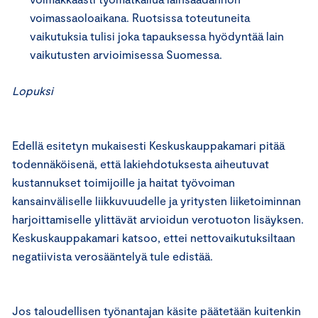
voimassaoloaikana. Ruotsissa toteutuneita
vaikutuksia tulisi joka tapauksessa hyödyntää lain
vaikutusten arvioimisessa Suomessa.
Lopuksi
Edellä esitetyn mukaisesti Keskuskauppakamari pitää
todennäköisenä, että lakiehdotuksesta aiheutuvat
kustannukset toimijoille ja haitat työvoiman
kansainväliselle liikkuvuudelle ja yritysten liiketoiminnan
harjoittamiselle ylittävät arvioidun verotuoton lisäyksen.
Keskuskauppakamari katsoo, ettei nettovaikutuksiltaan
negatiivista verosääntelyä tule edistää.
Jos taloudellisen työnantajan käsite päätetään kuitenkin