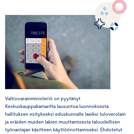
Valtiovarainministeriö on pyytänyt
Keskuskauppakamarilta lausuntoa luonnoksesta
hallituksen esitykseksi eduskunnalle laeiksi tuloverolain
ja eräiden muiden lakien muuttamisesta taloudellisen
työnantajan käsitteen käyttöönottamiseksi. Ehdotetut