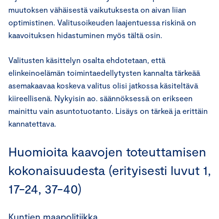
muutoksen vähäisestä vaikutuksesta on aivan liian
optimistinen. Valitusoikeuden laajentuessa riskinä on
kaavoituksen hidastuminen myös tältä osin.
Valitusten käsittelyn osalta ehdotetaan, että
elinkeinoelämän toimintaedellytysten kannalta tärkeää
asemakaavaa koskeva valitus olisi jatkossa käsiteltävä
kiireellisenä. Nykyisin ao. säännöksessä on erikseen
mainittu vain asuntotuotanto. Lisäys on tärkeä ja erittäin
kannatettava.
Huomioita kaavojen toteuttamisen
kokonaisuudesta (erityisesti luvut 1,
17-24, 37-40)
Kuntien maapolitiikka