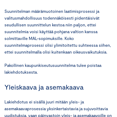
Suunnitelman määrämuotoinen laatimisprosessi ja
valitusmahdollisuus todennäköisesti pidentäisivät
seudullisen suunnittelun kestoa niin paljon, ettei
suunnitelmia voisi käyttää pohjana valtion kanssa
solmittaville MAL-sopimuksille. Koko
suunnitelmaprosessi olisi ylimitoitettu suhteessa siihen,
ettei suunnitelmalla olisi kuitenkaan oikeusvaikutuksia.
Pakollinen kaupunkiseutusuunnitelma tulee poistaa
lakiehdotuksesta.
Yleiskaava ja asemakaava
Lakiehdotus ei sisällä juuri mitään yleis- ja
asemakaavaprosessia yksinkertaistavia ja sujuvoittavia
uudistuksia, vaan päinvastoin yleis- ja asemakaavoille on