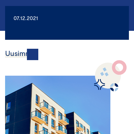
07.12.2021
Uusimmat