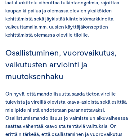
laatuluokittelu aiheuttaa tulkintaongelmia, rajoittaa
kaupan kilpailua ja olemassa olevien yksiköiden
kehittämistä sekä jäykistää kiinteistömarkkinoita
vaikeuttamalla mm. uusien käyttäjäkonseptien
kehittämistä olemassa oleville tiloille.
Osallistuminen, vuorovaikutus,
vaikutusten arviointi ja
muutoksenhaku
On hyvä, että mahdollisuutta saada tietoa vireille
tulevista ja vireillä olevista kaava-asioista sekä esittää
mielipide niistä ehdotetaan parannettavaksi.
Osallistumismahdollisuus jo valmistelun alkuvaiheessa
saattaa vähentää kaavoista tehtäviä valituksia. On
erittäin tärkeää, että osallistaminen ja vuorovaikutus