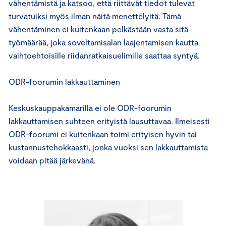
vähentämistä ja katsoo, että riittävät tiedot tulevat
turvatuiksi myös ilman näitä menettelyitä. Tämä
vähentäminen ei kuitenkaan pelkästään vasta sitä
työmäärää, joka soveltamisalan laajentamisen kautta
vaihtoehtoisille riidanratkaisuelimille saattaa syntyä.
ODR-foorumin lakkauttaminen
Keskuskauppakamarilla ei ole ODR-foorumin
lakkauttamisen suhteen erityistä lausuttavaa. Ilmeisesti
ODR-foorumi ei kuitenkaan toimi erityisen hyvin tai
kustannustehokkaasti, jonka vuoksi sen lakkauttamista
voidaan pitää järkevänä.