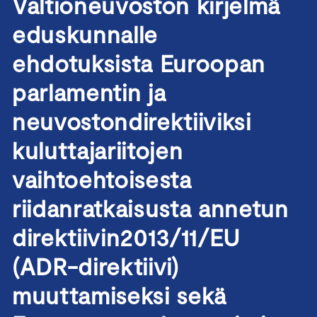
Valtioneuvoston kirjelmä
eduskunnalle
ehdotuksista Euroopan
parlamentin ja
neuvostondirektiiviksi
kuluttajariitojen
vaihtoehtoisesta
riidanratkaisusta annetun
direktiivin2013/11/EU
(ADR-direktiivi)
muuttamiseksi sekä