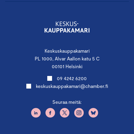
Keskuskauppakamari
PL 1000, Alvar Aallon katu 5 C
00101 Helsinki
09 4242 6200
keskuskauppakamari@chamber.fi
Seuraa meitä: