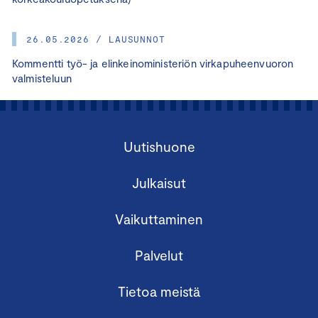
26.05.2026 / LAUSUNNOT
Kommentti työ- ja elinkeinoministeriön virkapuheenvuoron
valmisteluun
Uutishuone
Julkaisut
Vaikuttaminen
Palvelut
Tietoa meistä