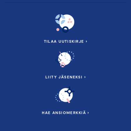
TILAA UUTISKIRJE ›
LIITY JÄSENEKSI ›
HAE ANSIOMERKKIÄ ›