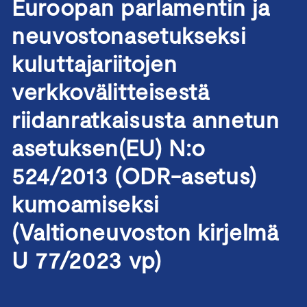
Euroopan parlamentin ja
neuvostonasetukseksi
kuluttajariitojen
verkkovälitteisestä
riidanratkaisusta annetun
asetuksen(EU) N:o
524/2013 (ODR-asetus)
kumoamiseksi
(Valtioneuvoston kirjelmä
U 77/2023 vp)