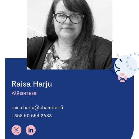
Raisa Harju
PÄÄSIHTEERI
raisa.harju@chamber.fi
+358 50 554 2683