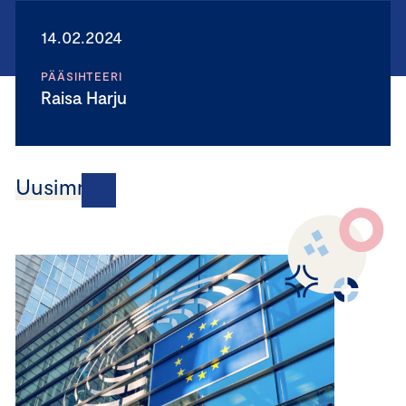
14.02.2024
PÄÄSIHTEERI
Raisa Harju
Uusimmat