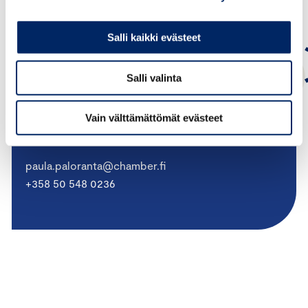
Salli kaikki evästeet
Salli valinta
Paula Paloranta
Vain välttämättömät evästeet
PÄÄSIHTEERI, MARKKINOINTIOIKEUDELLISET ASIAT
paula.paloranta@chamber.fi
+358 50 548 0236