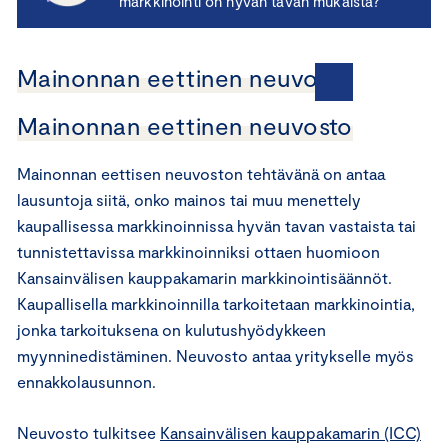
markkinointi on hyvän tavan mukaista?
Mainonnan eettinen neuvosto
Mainonnan eettinen neuvosto
Mainonnan eettisen neuvoston tehtävänä on antaa
lausuntoja siitä, onko mainos tai muu menettely
kaupallisessa markkinoinnissa hyvän tavan vastaista tai
tunnistettavissa markkinoinniksi ottaen huomioon
Kansainvälisen kauppakamarin markkinointisäännöt.
Kaupallisella markkinoinnilla tarkoitetaan markkinointia,
jonka tarkoituksena on kulutushyödykkeen
myynninedistäminen. Neuvosto antaa yritykselle myös
ennakkolausunnon.
Neuvosto tulkitsee
Kansainvälisen kauppakamarin (ICC)