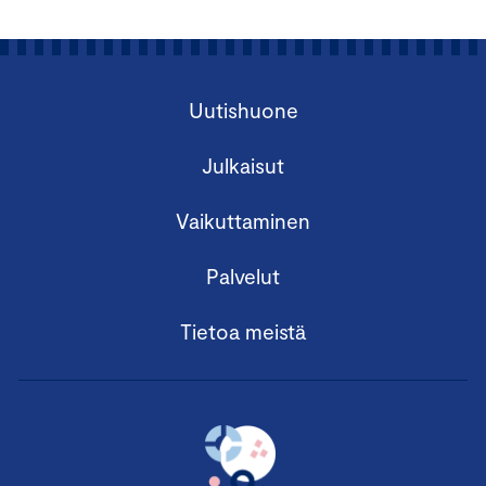
Uutishuone
Julkaisut
Vaikuttaminen
Palvelut
Tietoa meistä