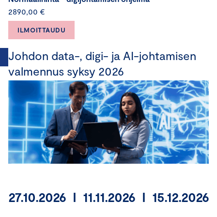
2890,00 €
ILMOITTAUDU
Johdon data-, digi- ja AI-johtamisen
valmennus syksy 2026
27.10.2026 I 11.11.2026 I 15.12.2026