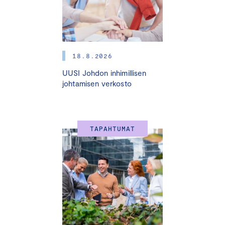
18.8.2026
UUSI Johdon inhimillisen
johtamisen verkosto
TAPAHTUMAT