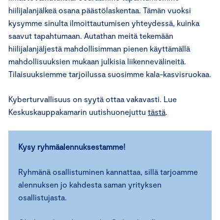
hiilijalanjälkeä osana päästölaskentaa. Tämän vuoksi
kysymme sinulta ilmoittautumisen yhteydessä, kuinka
saavut tapahtumaan. Autathan meitä tekemään
hiilijalanjäljestä mahdollisimman pienen käyttämällä
mahdollisuuksien mukaan julkisia liikennevälineitä.
Tilaisuuksiemme tarjoilussa suosimme kala-kasvisruokaa.
Kyberturvallisuus on syytä ottaa vakavasti. Lue
Keskuskauppakamarin uutishuonejuttu
tästä
.
Kysy ryhmäalennuksestamme!
Ryhmänä osallistuminen kannattaa, sillä tarjoamme
alennuksen jo kahdesta saman yrityksen
osallistujasta.