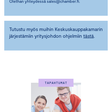
Olethan yhteydessä sales@chamber.fi.
Tutustu myös muihin Keskuskauppakamarin
järjestämiin yritysjohdon ohjelmiin
tästä
.
TAPAHTUMAT