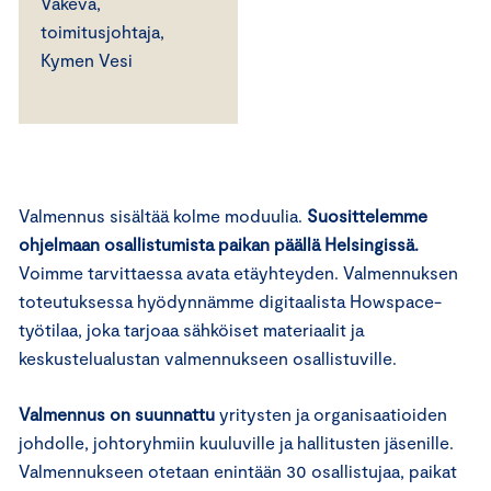
Väkevä,
toimitusjohtaja,
Kymen Vesi
Valmennus sisältää kolme moduulia.
Suosittelemme
ohjelmaan osallistumista paikan päällä Helsingissä.
Voimme tarvittaessa avata etäyhteyden. Valmennuksen
toteutuksessa hyödynnämme digitaalista Howspace-
työtilaa, joka tarjoaa sähköiset materiaalit ja
keskustelualustan valmennukseen osallistuville.
Valmennus on suunnattu
yritysten ja organisaatioiden
johdolle, johtoryhmiin kuuluville ja hallitusten jäsenille.
Valmennukseen otetaan enintään 30 osallistujaa, paikat