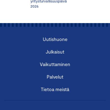
yritysturvallisuuspäivä
2026
Uutishuone
Julkaisut
Vaikuttaminen
Palvelut
Tietoa meistä