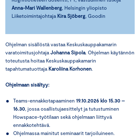
Anna-Mari Wallenberg
, Helsingin yliopisto
Liiketoimintajohtaja
Kira Sjöberg
, Goodin
Ohjelman sisällöstä vastaa Keskuskauppakamarin
varatoimitusjohtaja
Johanna Sipola
. Ohjelman käytännön
toteutusta hoitaa Keskuskauppakamarin
tapahtumatuottaja
Karoliina Korhonen
.
Ohjelmaan sisältyy:
Teams-ennakkotapaaminen
19.10.2026 klo 15.30 –
16.30
, jossa osallistujaesittelyt ja tutustuminen
Howspace-työtilaan sekä ohjelmaan liittyvä
ennakkotehtävä.
Ohjelmassa mainitut seminaarit tarjoiluineen.