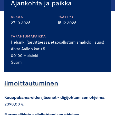
Ajankohta ja paikka
ALKAA
PÄÄTTYY
27.10.2026
15.12.2026
TAPAHTUMAPAIKKA
Helsinki (tarvittaessa etäosallistumismahdollisuus)
Alvar Aallon katu 5
00100 Helsinki
Suomi
Ilmoittautuminen
Kauppakamareiden jäsenet - digijohtamisen ohjelma
2390,00 €
Normaalihinta - digijohtamisen ohjelma