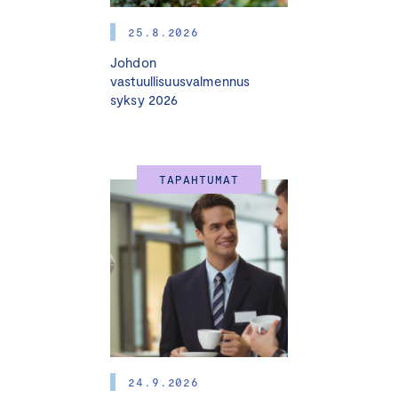
25.8.2026
Johdon
vastuullisuusvalmennus
syksy 2026
TAPAHTUMAT
24.9.2026