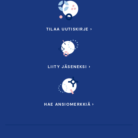
TILAA UUTISKIRJE ›
LIITY JÄSENEKSI ›
HAE ANSIOMERKKIÄ ›