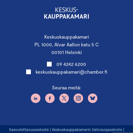
Keskuskauppakamari
PL 1000, Alvar Aallon katu 5 C
00101 Helsinki
09 4242 6200
keskuskauppakamari@chamber.fi
Seuraa meitä:
Saavutettavuusseloste
|
Keskuskauppakamarin tietosuojaseloste
|