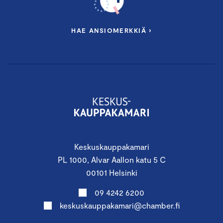
HAE ANSIOMERKKIÄ ›
Keskuskauppakamari
PL 1000, Alvar Aallon katu 5 C
00101 Helsinki
09 4242 6200
keskuskauppakamari@chamber.fi