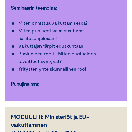
Seminaarin teemoina:
Miten onnistua vaikuttamisessa?
Miten puolueet valmistautuvat
hallitusohjelmaan?
Vaikuttajan tärpit eduskuntaan
Puolueiden rooli– Miten puolueiden
tavoitteet syntyvät?
Yritysten yhteiskunnallinen rooli
Puhujina mm:
MODUULI II: Ministeriöt ja EU-
vaikuttaminen