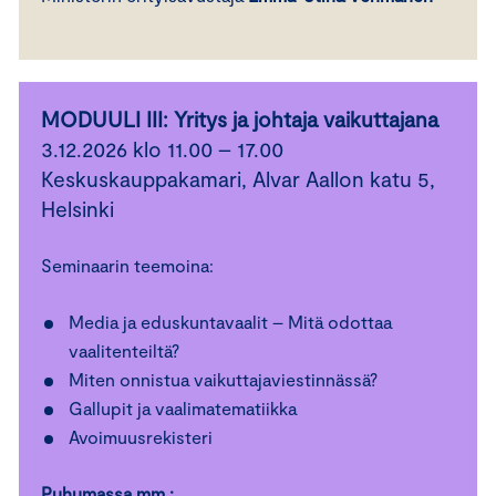
MODUULI III: Yritys ja johtaja vaikuttajana
3.12.2026 klo 11.00 – 17.00
Keskuskauppakamari, Alvar Aallon katu 5,
Helsinki
Seminaarin teemoina:
Media ja eduskuntavaalit – Mitä odottaa
vaalitenteiltä?
Miten onnistua vaikuttajaviestinnässä?
Gallupit ja vaalimatematiikka
Avoimuusrekisteri
Puhumassa mm.: