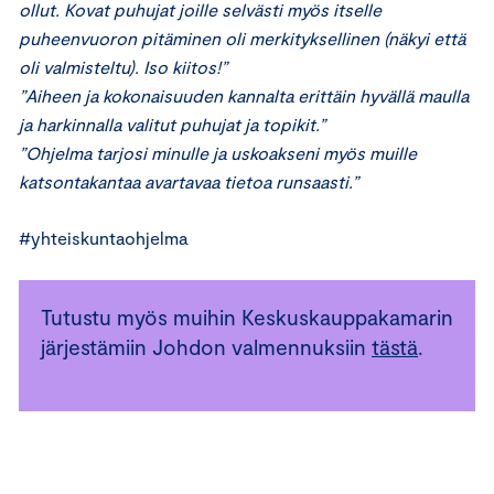
ollut. Kovat puhujat joille selvästi myös itselle
puheenvuoron pitäminen oli merkityksellinen (näkyi että
oli valmisteltu). Iso kiitos!”
”Aiheen ja kokonaisuuden kannalta erittäin hyvällä maulla
ja harkinnalla valitut puhujat ja topikit.”
”Ohjelma tarjosi minulle ja uskoakseni myös muille
katsontakantaa avartavaa tietoa runsaasti.”
#yhteiskuntaohjelma
Tutustu myös muihin Keskuskauppakamarin
järjestämiin Johdon valmennuksiin
tästä
.