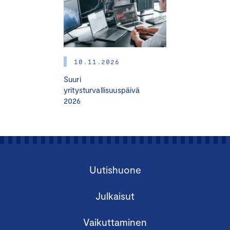
10.11.2026
Suuri
yritysturvallisuuspäivä
2026
Uutishuone
Julkaisut
Vaikuttaminen