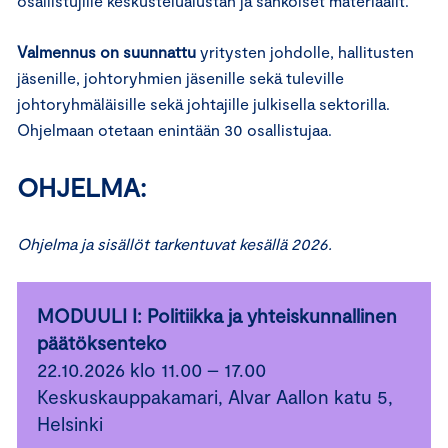
osallistujille keskustelualustan ja sähköiset materiaalit.
Valmennus on suunnattu
yritysten johdolle, hallitusten
jäsenille, johtoryhmien jäsenille sekä tuleville
johtoryhmäläisille sekä johtajille julkisella sektorilla.
Ohjelmaan otetaan enintään 30 osallistujaa.
OHJELMA:
Ohjelma ja sisällöt tarkentuvat kesällä 2026.
MODUULI I: Politiikka ja yhteiskunnallinen
päätöksenteko
22.10.2026 klo 11.00 – 17.00
Keskuskauppakamari, Alvar Aallon katu 5,
Helsinki