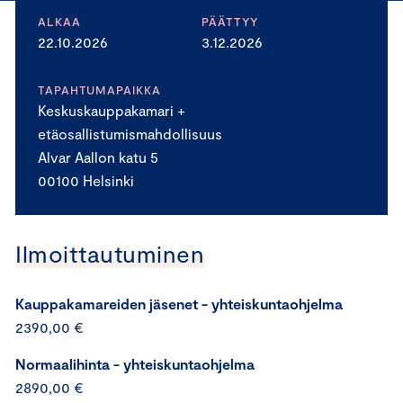
ALKAA
PÄÄTTYY
22.10.2026
3.12.2026
TAPAHTUMAPAIKKA
Keskuskauppakamari +
etäosallistumismahdollisuus
Alvar Aallon katu 5
00100 Helsinki
Ilmoittautuminen
Kauppakamareiden jäsenet - yhteiskuntaohjelma
2390,00 €
Normaalihinta - yhteiskuntaohjelma
2890,00 €