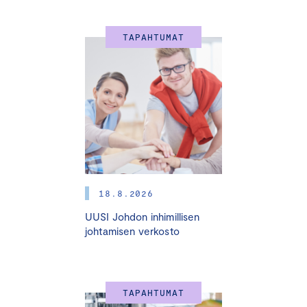
TAPAHTUMAT
18.8.2026
UUSI Johdon inhimillisen
johtamisen verkosto
TAPAHTUMAT