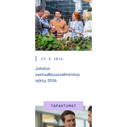
25.8.2026
Johdon
vastuullisuusvalmennus
syksy 2026
TAPAHTUMAT