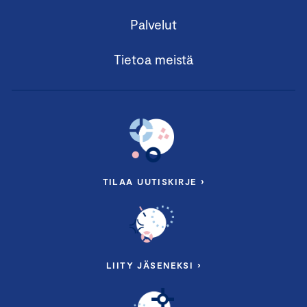
Palvelut
Tietoa meistä
TILAA UUTISKIRJE ›
LIITY JÄSENEKSI ›