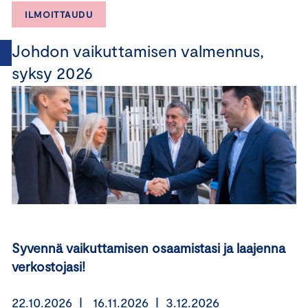
ILMOITTAUDU
Johdon vaikuttamisen valmennus,
syksy 2026
Syvennä vaikuttamisen osaamistasi ja laajenna
verkostojasi!
22.10.2026 I 16.11.2026 I 3.12.2026