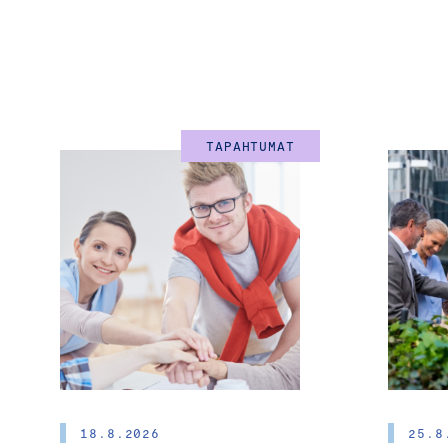
TAPAHTUMAT
18.8.2026
25.8