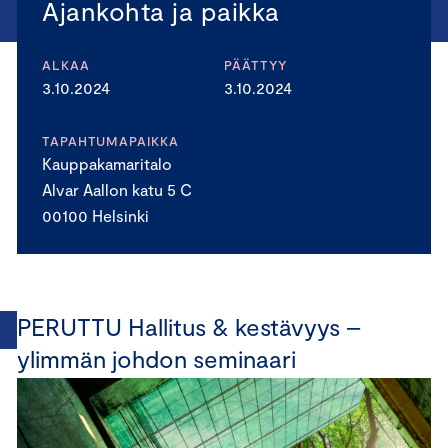
Ajankohta ja paikka
ALKAA
PÄÄTTYY
3.10.2024
3.10.2024
TAPAHTUMAPAIKKA
Kauppakamaritalo
Alvar Aallon katu 5 C
00100 Helsinki
PERUTTU Hallitus & kestävyys –
ylimmän johdon seminaari