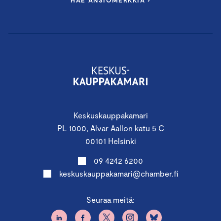
HAE ANSIOMERKKIÄ ›
Keskuskauppakamari
PL 1000, Alvar Aallon katu 5 C
00101 Helsinki
09 4242 6200
keskuskauppakamari@chamber.fi
Seuraa meitä: