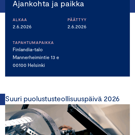
Ajankohta ja paikka
ALKAA
PÄÄTTYY
2.6.2026
2.6.2026
TAPAHTUMAPAIKKA
Finlandia-talo
Mannerheimintie 13 e
00100 Helsinki
Suuri puolustusteollisuuspäivä 2026