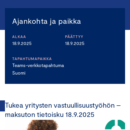
Ajankohta ja paikka
ALKAA
PÄÄTTYY
18.9.2025
18.9.2025
TAPAHTUMAPAIKKA
Teams-verkkotapahtuma
Suomi
Tukea yritysten vastuullisuustyöhön –
maksuton tietoisku 18.9.2025