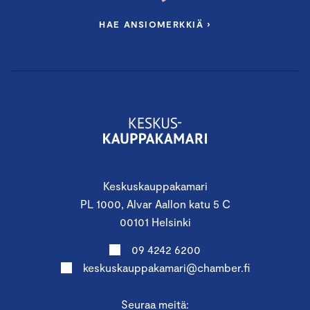
HAE ANSIOMERKKIÄ ›
Keskuskauppakamari
PL 1000, Alvar Aallon katu 5 C
00101 Helsinki
09 4242 6200
keskuskauppakamari@chamber.fi
Seuraa meitä: