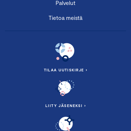
Palvelut
Tietoa meistä
TILAA UUTISKIRJE ›
LIITY JÄSENEKSI ›