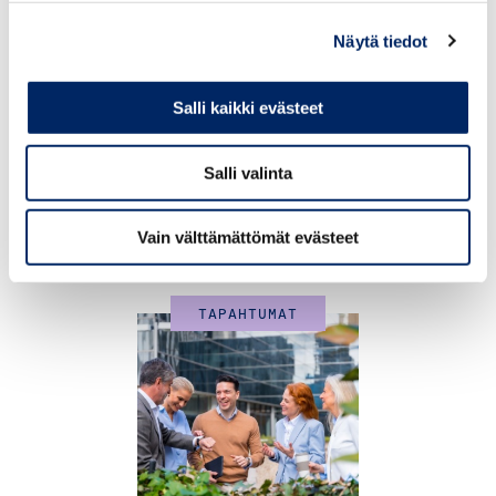
Näytä tiedot
Salli kaikki evästeet
18.8.2026
Salli valinta
UUSI Johdon inhimillisen
johtamisen verkosto
Vain välttämättömät evästeet
TAPAHTUMAT