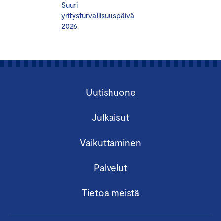
Suuri
yritysturvallisuuspäivä
2026
Uutishuone
Julkaisut
Vaikuttaminen
Palvelut
Tietoa meistä