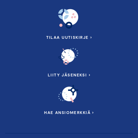
TILAA UUTISKIRJE ›
LIITY JÄSENEKSI ›
HAE ANSIOMERKKIÄ ›