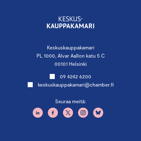
Keskuskauppakamari
PL 1000, Alvar Aallon katu 5 C
00101 Helsinki
09 4242 6200
keskuskauppakamari@chamber.fi
Seuraa meitä: