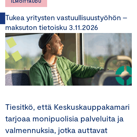
ILMOITTAUDU
Tukea yritysten vastuullisuustyöhön –
maksuton tietoisku 3.11.2026
Tiesitkö, että Keskuskauppakamari
tarjoaa monipuolisia palveluita ja
valmennuksia, jotka auttavat