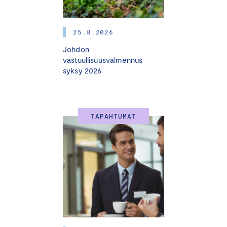
25.8.2026
Johdon
vastuullisuusvalmennus
syksy 2026
TAPAHTUMAT