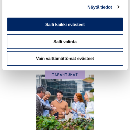
Näytä tiedot
Salli kaikki evästeet
18.8.2026
Salli valinta
UUSI Johdon inhimillisen
johtamisen verkosto
Vain välttämättömät evästeet
TAPAHTUMAT