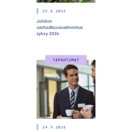
25.8.2026
Johdon
vastuullisuusvalmennus
syksy 2026
TAPAHTUMAT
24.9.2026