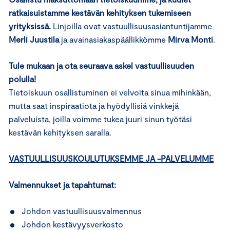
ratkaisuistamme kestävän kehityksen tukemiseen
yrityksissä.
Linjoilla ovat vastuullisuusasiantuntijamme
Merli Juustila
ja avainasiakaspäällikkömme
Mirva Monti
.
Tule mukaan ja ota seuraava askel vastuullisuuden
polulla!
Tietoiskuun osallistuminen ei velvoita sinua mihinkään,
mutta saat inspiraatiota ja hyödyllisiä vinkkejä
palveluista, joilla voimme tukea juuri sinun työtäsi
kestävän kehityksen saralla.
VASTUULLISUUSKOULUTUKSEMME JA -PALVELUMME
Valmennukset ja tapahtumat:
Johdon vastuullisuusvalmennus
Johdon kestävyysverkosto