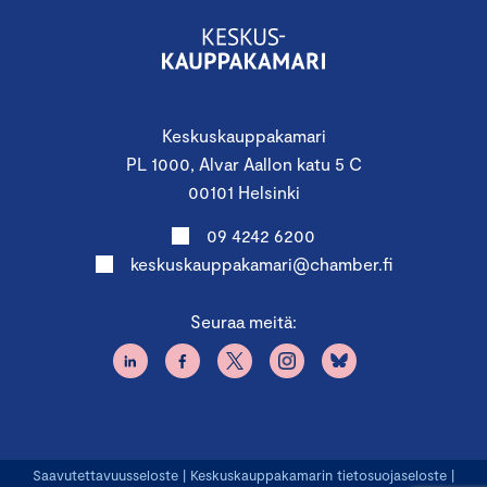
Keskuskauppakamari
PL 1000, Alvar Aallon katu 5 C
00101 Helsinki
09 4242 6200
keskuskauppakamari@chamber.fi
Seuraa meitä:
Saavutettavuusseloste
|
Keskuskauppakamarin tietosuojaseloste
|