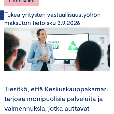
ILMOITTAUDU
Tukea yritysten vastuullisuustyöhön –
maksuton tietoisku 3.9.2026
Tiesitkö, että Keskuskauppakamari
tarjoaa monipuolisia palveluita ja
valmennuksia, jotka auttavat