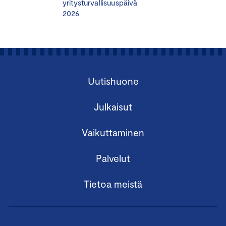
yritysturvallisuuspäivä
2026
Uutishuone
Julkaisut
Vaikuttaminen
Palvelut
Tietoa meistä