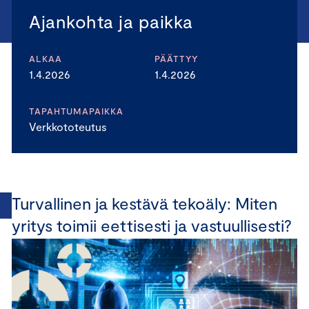
Ajankohta ja paikka
ALKAA
PÄÄTTYY
1.4.2026
1.4.2026
TAPAHTUMAPAIKKA
Verkkototeutus
Turvallinen ja kestävä tekoäly: Miten
yritys toimii eettisesti ja vastuullisesti?