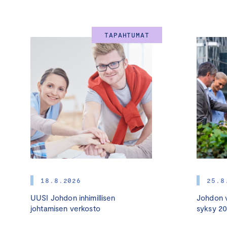
TAPAHTUMAT
18.8.2026
25.8
UUSI Johdon inhimillisen
Johdon v
johtamisen verkosto
syksy 2