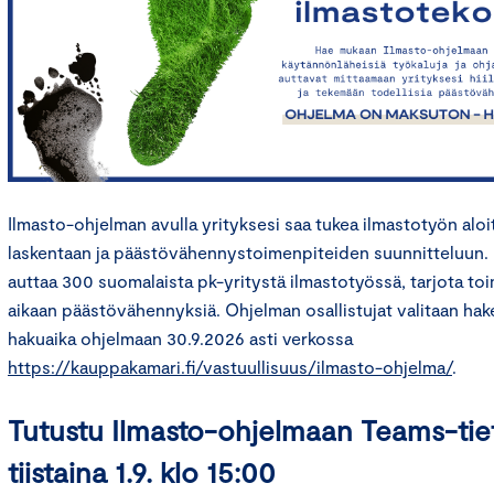
Ilmasto-ohjelman avulla yrityksesi saa tukea ilmastotyön aloitt
laskentaan ja päästövähennystoimenpiteiden suunnitteluun.
auttaa 300 suomalaista pk-yritystä ilmastotyössä, tarjota toi
aikaan päästövähennyksiä. Ohjelman osallistujat valitaan ha
hakuaika ohjelmaan 30.9.2026 asti verkossa
https://kauppakamari.fi/vastuullisuus/ilmasto-ohjelma/
.
Tutustu Ilmasto-ohjelmaan Teams-tie
tiistaina 1.9. klo 15:00