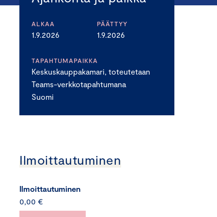
ALKAA
PÄÄTTYY
1.9.2026
1.9.2026
TAPAHTUMAPAIKKA
Keskuskauppakamari, toteutetaan
Teams-verkkotapahtumana
Suomi
Ilmoittautuminen
Ilmoittautuminen
0,00 €