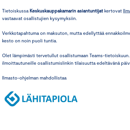
Tietoiskussa
Keskuskauppakamarin asiantuntijat
kertovat
Ilm
vastaavat osallistujien kysymyksiin.
Verkkotapahtuma on maksuton, mutta edellyttää ennakkoilmo
kesto on noin puoli tuntia.
Olet lämpimästi tervetullut osallistumaan Teams-tietoiskuu
ilmoittautuneille osallistumislinkin tilaisuutta edeltävänä päi
Ilmasto-ohjelman mahdollistaa