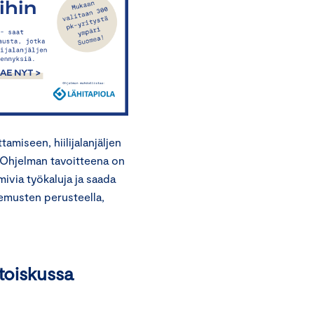
amiseen, hiilijalanjäljen
 Ohjelman tavoitteena on
mivia työkaluja ja saada
kemusten perusteella,
toiskussa