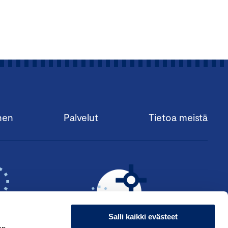
nen
Palvelut
Tietoa meistä
Salli kaikki evästeet