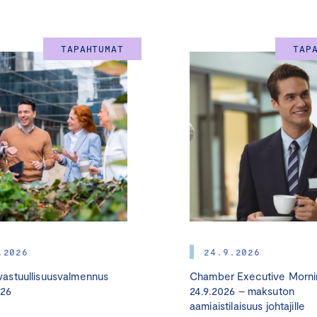
TAPAHTUMAT
TAP
.2026
24.9.2026
astuullisuusvalmennus
Chamber Executive Morni
026
24.9.2026 – maksuton
aamiaistilaisuus johtajille