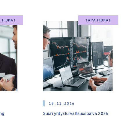
AHTUMAT
TAPAHTUMAT
10.11.2026
ng
Suuri yritysturvallisuuspäivä 2026