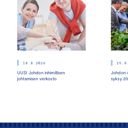
18.8.2026
25.8
UUSI Johdon inhimillisen
Johdon v
johtamisen verkosto
syksy 2