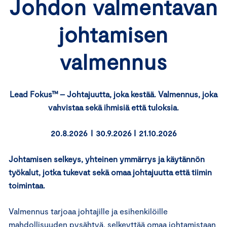
Johdon valmentavan
johtamisen
valmennus
Lead Fokus™ – Johtajuutta, joka kestää. Valmennus, joka
vahvistaa sekä ihmisiä että tuloksia.
20.8.2026 I 30.9.2026 I 21.10.2026
Johtamisen selkeys, yhteinen ymmärrys ja käytännön
työkalut, jotka tukevat sekä omaa johtajuutta että tiimin
toimintaa.
Valmennus tarjoaa johtajille ja esihenkilöille
mahdollisuuden pysähtyä, selkeyttää omaa johtamistaan