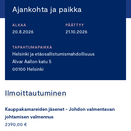
Ajankohta ja paikka
ALKAA
PÄÄTTYY
20.8.2026
21.10.2026
TAPAHTUMAPAIKKA
Helsinki ja etäosallistumismahdollisuus
Alvar Aallon katu 5
00100 Helsinki
Ilmoittautuminen
Kauppakamareiden jäsenet - Johdon valmentavan
johtamisen valmennus
2390,00 €