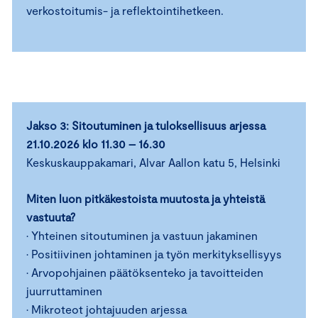
verkostoitumis- ja reflektointihetkeen.
Jakso 3: Sitoutuminen ja tuloksellisuus arjessa
21.10.2026 klo 11.30 – 16.30
Keskuskauppakamari, Alvar Aallon katu 5, Helsinki
Miten luon pitkäkestoista muutosta ja yhteistä
vastuuta?
• Yhteinen sitoutuminen ja vastuun jakaminen
• Positiivinen johtaminen ja työn merkityksellisyys
• Arvopohjainen päätöksenteko ja tavoitteiden
juurruttaminen
• Mikroteot johtajuuden arjessa