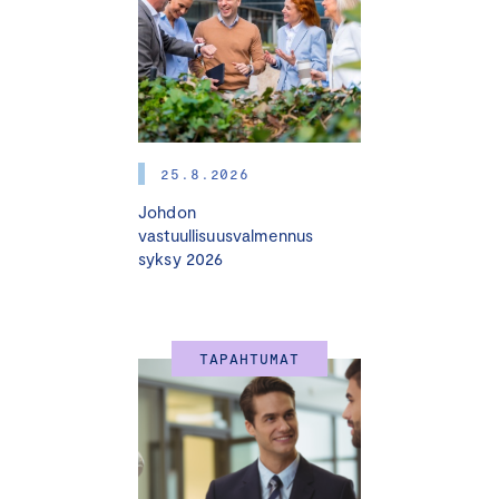
25.8.2026
Johdon
vastuullisuusvalmennus
syksy 2026
TAPAHTUMAT