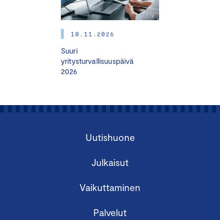
10.11.2026
Suuri
yritysturvallisuuspäivä
2026
Uutishuone
Julkaisut
Vaikuttaminen
Palvelut