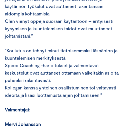
käytännön työkalut ovat auttaneet rakentamaan
aidompia kohtaamisia.
Olen vienyt oppeja suoraan käytäntöön – erityisesti
kysymisen ja kuuntelemisen taidot ovat muuttaneet
johtamistani.”
“Koulutus on tehnyt minut tietoisemmaksi läsnäolon ja
kuuntelemisen merkityksestä.
Speed Coaching -harjoitukset ja valmentavat
keskustelut ovat auttaneet ottamaan vaikeitakin asioita
puheeksi rakentavasti.
Kollegan kanssa yhteinen osallistuminen toi valtavasti
ideoita ja lisäsi luottamusta arjen johtamiseen.”
Valmentajat:
Mervi Johansson