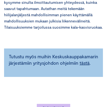
kysymme sinulta ilmoittautumisen yhteydessä, kuinka
saavut tapahtumaan. Autathan meitä tekemään
hiilijalanjäljestä mahdollisimman pienen käyttämällä
mahdollisuuksien mukaan julkisia liikennevälineitä.
Tilaisuuksiemme tarjoilussa suosimme kala-kasvisruokaa.
Tutustu myös muihin Keskuskauppakamarin
järjestämiin yritysjohdon ohjelmiin
tästä
.