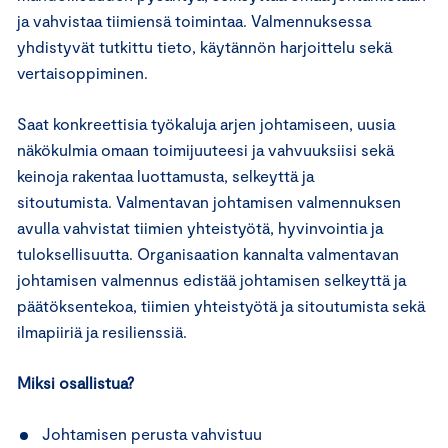
ja vahvistaa tiimiensä toimintaa. Valmennuksessa
yhdistyvät tutkittu tieto, käytännön harjoittelu sekä
vertaisoppiminen.
Saat konkreettisia työkaluja arjen johtamiseen, uusia
näkökulmia omaan toimijuuteesi ja vahvuuksiisi sekä
keinoja rakentaa luottamusta, selkeyttä ja
sitoutumista. Valmentavan johtamisen valmennuksen
avulla vahvistat tiimien yhteistyötä, hyvinvointia ja
tuloksellisuutta. Organisaation kannalta valmentavan
johtamisen valmennus edistää johtamisen selkeyttä ja
päätöksentekoa, tiimien yhteistyötä ja sitoutumista sekä
ilmapiiriä ja resilienssiä.
Miksi osallistua?
Johtamisen perusta vahvistuu