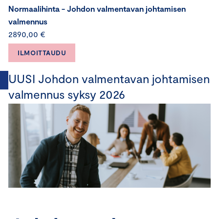
Normaalihinta - Johdon valmentavan johtamisen
valmennus
2890,00 €
ILMOITTAUDU
UUSI Johdon valmentavan johtamisen
valmennus syksy 2026