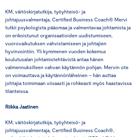
KM, väitöskirjatutkija, työyhteisö- ja
johtajuusvalmentaja, Certified Business Coach® Mervi
tutkii psykologista pääomaa ja valmentavaa johtamista ja
on erikoistunut organisaatioiden uudistumiseen,
vuorovaikutuksen vahvistamiseen ja johtajien
hyvinvointiin. Yli kymmenen vuoden kokemus
koulutusalan johtamistehtävistä antaa hänen
valmennuksilleen vahvan käytännön pohjan. Mervin ote
on voimauttava ja käytännönläheinen – hän auttaa
johtajia toimimaan viisaasti ja rohkeasti myös haastavissa
tilanteissa.
Riikka Jaatinen
KM, väitöskirjatutkija, työyhteisö- ja
johtajuusvalmentaja, Certified Business Coach®,