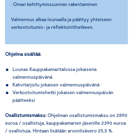
• Oman kehittymissuunnan rakentaminen
Valmennus alkaa lounaalla ja päättyy yhteiseen
verkostoitumis- ja reflektointihetkeen.
Ohjelma sisältää:
Lounas Kauppakamaritalossa jokaisena
valmennuspäivänä
Kahvitarjoilu jokaisen valmennuspäivänä
Verkostoitumishetki jokaisen valmennuspäivän
päätteeksi
Osallistumismaksu:
Ohjelman osallistumismaksu on 2890
euroa / osallistuja, kauppakamarien jäsenille 2390 euroa
/ osallistuja. Hintaan lisätään arvonlisävero 25,5 %.