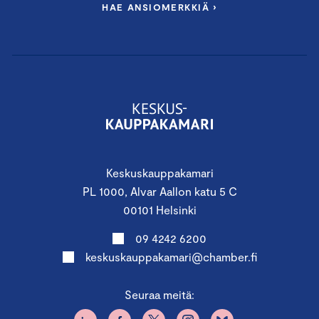
HAE ANSIOMERKKIÄ ›
Keskuskauppakamari
PL 1000, Alvar Aallon katu 5 C
00101 Helsinki
09 4242 6200
keskuskauppakamari@chamber.fi
Seuraa meitä: