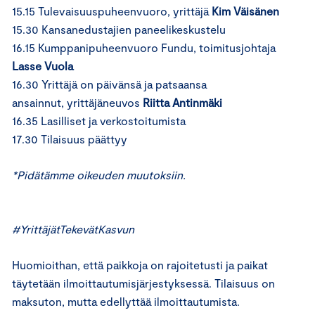
15.15 Tulevaisuuspuheenvuoro, yrittäjä
Kim Väisänen
15.30 Kansanedustajien paneelikeskustelu
16.15 Kumppanipuheenvuoro Fundu, toimitusjohtaja
Lasse Vuola
16.30 Yrittäjä on päivänsä ja patsaansa
ansainnut, yrittäjäneuvos
Riitta Antinmäki
16.35 Lasilliset ja verkostoitumista
17.30 Tilaisuus päättyy
*Pidätämme oikeuden muutoksiin.
#
YrittäjätTekevätKasvun
Huomioithan, että paikkoja on rajoitetusti ja paikat
täytetään ilmoittautumisjärjestyksessä. Tilaisuus on
maksuton, mutta edellyttää ilmoittautumista.