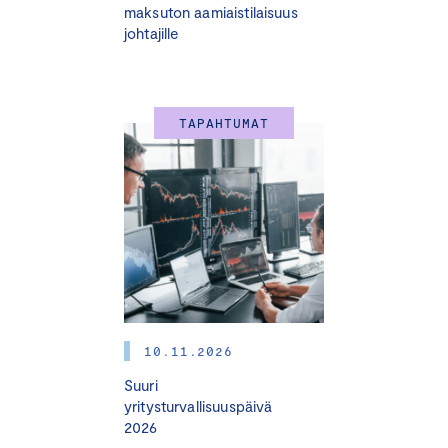
maksuton aamiaistilaisuus
johtajille
TAPAHTUMAT
10.11.2026
Suuri
yritysturvallisuuspäivä
2026