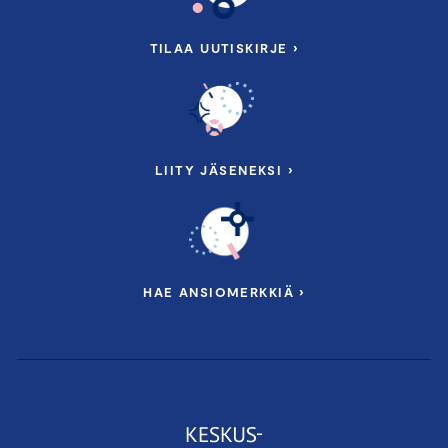
TILAA UUTISKIRJE ›
LIITY JÄSENEKSI ›
HAE ANSIOMERKKIÄ ›