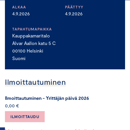
ALKAA
PÄÄTTYY
4.9.2026
4.9.2026
TAPAHTUMAPAIKKA
Kauppakamaritalo
Alvar Aallon katu 5 C
00100 Helsinki
Suomi
Ilmoittautuminen
Ilmoittautuminen - Yrittäjän päivä 2026
0,00 €
ILMOITTAUDU