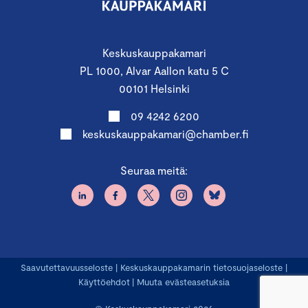
Keskuskauppakamari
PL 1000, Alvar Aallon katu 5 C
00101 Helsinki
09 4242 6200
keskuskauppakamari@chamber.fi
Seuraa meitä:
Saavutettavuusseloste
|
Keskuskauppakamarin tietosuojaseloste
|
Käyttöehdot
|
Muuta evästeasetuksia