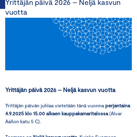
Yrittäjän päivä 2026 – Neljä kasvun
vuotta
Yrittäjän päivä 2026 – Neljä kasvun vuotta
Yrittäjän päivän juhlaa vietetään tänä vuonna
perjantaina
4.9.2025 klo 15.00 alkaen kauppakamaritalossa
(Alvar
Aallon katu 5 C).
Teemana on
Neljä kasvun vuotta
. Kuinka Suomeen