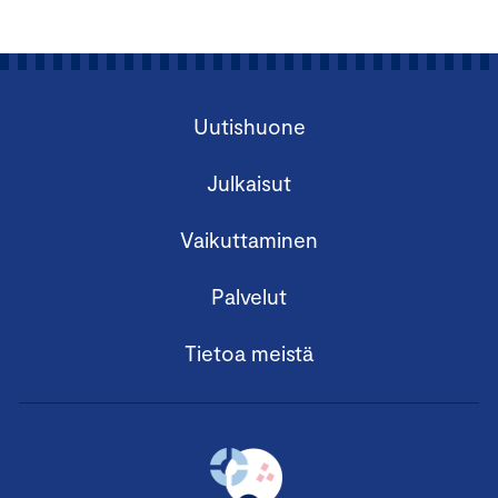
Uutishuone
Julkaisut
Vaikuttaminen
Palvelut
Tietoa meistä