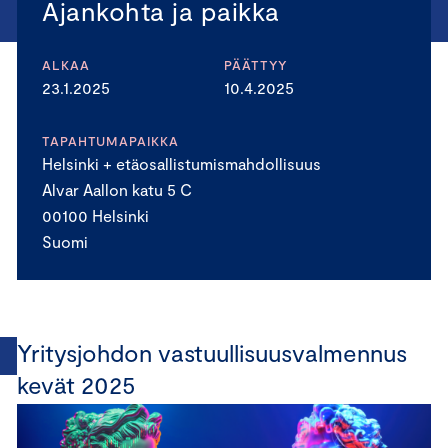
Ajankohta ja paikka
ALKAA
PÄÄTTYY
23.1.2025
10.4.2025
TAPAHTUMAPAIKKA
Helsinki + etäosallistumismahdollisuus
Alvar Aallon katu 5 C
00100 Helsinki
Suomi
Yritysjohdon vastuullisuusvalmennus
kevät 2025