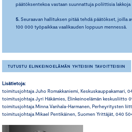
päätöksentekoa vastaan suunnattuja poliittisia lakkoja o
5.
Seuraavan hallituksen pitää tehdä päätökset, joilla a
100 000 työpaikkaa vaalikauden loppuun mennessä.
TUTUSTU ELINKEINOELÄMÄN YHTEISIIN TAVOITTEISIIN
Lisätietoja:
toimitusjohtaja Juho Romakkaniemi, Keskuskauppakamari, 0
toimitusjohtaja Jyri Häkämies, Elinkeinoelämän keskusliitto
toimitusjohtaja Minna Vanhala-Harmanen, Perheyritysten liit
toimitusjohtaja Mikael Pentikäinen, Suomen Yrittäjät, 040 50