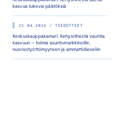
kasvua tukevia päätöksiä
21.04.2026 / TIEDOTTEET
Keskuskauppakamari: Kehysriihestä vauhtia
kasvuun – toimia asuntomarkkinoille,
nuorisotyöttömyyteen ja ammattidieseliin