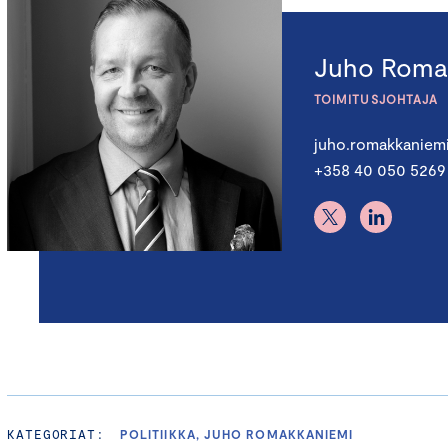
Juho Roma
TOIMITUSJOHTAJA
juho.romakkaniem
+358 40 050 5269
KATEGORIAT:
POLITIIKKA, JUHO ROMAKKANIEMI