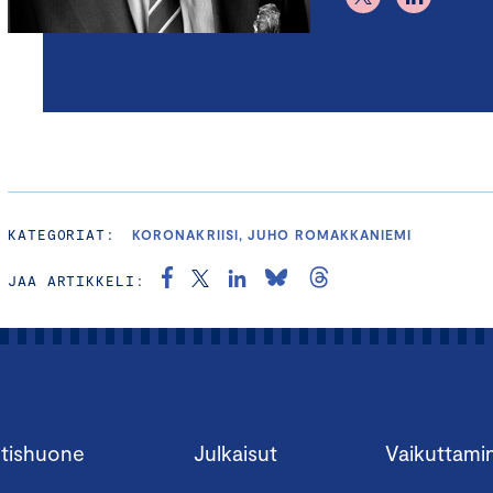
KATEGORIAT:
KORONAKRIISI, JUHO ROMAKKANIEMI
JAA ARTIKKELI:
tishuone
Julkaisut
Vaikuttami