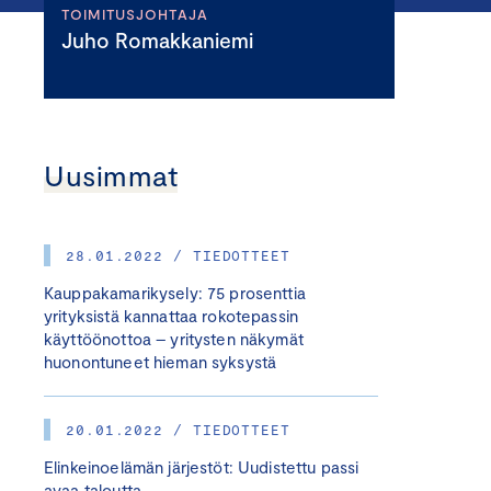
TOIMITUSJOHTAJA
Juho Romakkaniemi
Uusimmat
28.01.2022 / TIEDOTTEET
Kauppakamarikysely: 75 prosenttia
yrityksistä kannattaa rokotepassin
käyttöönottoa – yritysten näkymät
huonontuneet hieman syksystä
20.01.2022 / TIEDOTTEET
Elinkeinoelämän järjestöt: Uudistettu passi
avaa taloutta