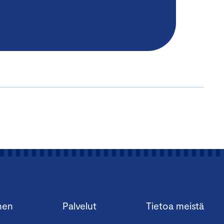
nen
Palvelut
Tietoa meistä