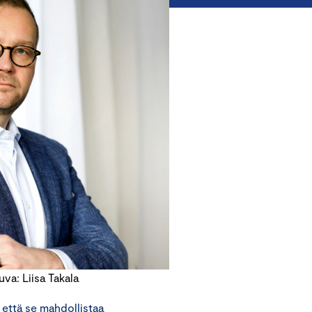
a: Liisa Takala
 että se mahdollistaa